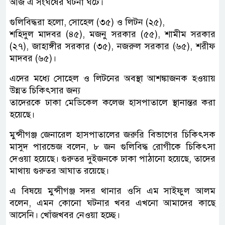
আজ এ সংঘর্ষের ঘটনা ঘটে।
গুলিবিদ্ধরা হলো, সোহেল (৩৫) ও লিটন (২৫),
শহিদুল মাদবর (৪৫), মজনু সরকার (৫৫), শামীম সরকার
(২৭), জাহাঙ্গীর সরকার (৩৫), নজরুল সরকার (৬৫), শরীফ
মাদবর (৬৫)।
এদের মধ্যে সোহেল ও লিটনের অবস্থা আশঙ্কাজনক হওয়ায়
উন্নত চিকিৎসার জন্য
তাদেরকে ঢাকা মেডিকেল কলেজ হাসপাতালে স্থানান্তর করা
হয়েছে।
মুন্সীগঞ্জ জেনারেল হাসপাতালের জরুরি বিভাগের চিকিৎসক
মাসুদ পারভেজ বলেন, ৮ জন গুলিবিদ্ধ রোগীকে চিকিৎসা
দেওয়া হয়েছে। গুরুতর দুইজনকে ঢাকা পাঠানো হয়েছে, তাদের
মাথায় গুরুতর আঘাত রয়েছে।
এ বিষয়ে মুন্সীগঞ্জ সদর থানার ওসি এম সাইফুল আলম
বলেন, এমন কোনো ঘটনার খবর এখনো আমাদের কাছে
আসেনি। খোঁজখবর নেওয়া হচ্ছে।