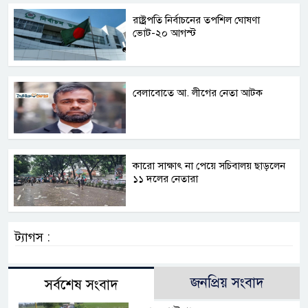
রাষ্ট্রপতি নির্বাচনের তপশিল ঘোষণা
ভোট-২০ আগস্ট
বেলাবোতে আ. লীগের নেতা আটক
কারো সাক্ষাৎ না পেয়ে সচিবালয় ছাড়লেন
১১ দলের নেতারা
ট্যাগস :
জনপ্রিয় সংবাদ
সর্বশেষ সংবাদ