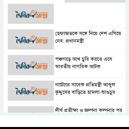
হেফাজতকে সঙ্গে নিয়ে দেশ এগিয়ে
নেব: প্রধানমন্ত্রী
পঞ্চগড়ে আখ চুরি করতে এসে
ভারতীয় নাগরিক আটক
নাটোরে সাবেক প্রতিমন্ত্রী আব্দুল
কুদ্দুসের বাড়িতে হামলা-ভাঙচুর
দীর্ঘ প্রতীক্ষা ও জল্পনা কল্পনার পর
আইডিয়াল স্কুল এন্ড কলেজ কমিটি
গঠন