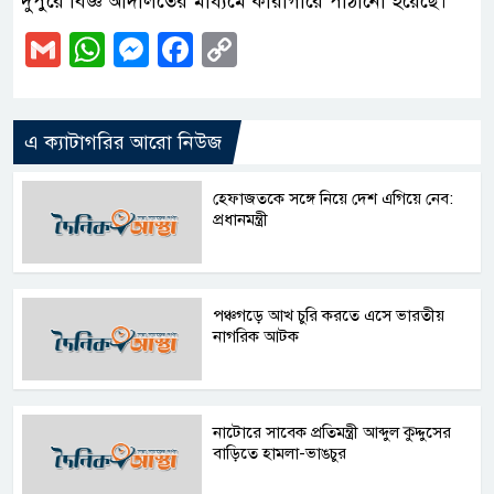
দুপুরে বিজ্ঞ আদালতের মাধ্যমে কারাগারে পাঠানো হয়েছে।
Gmail
WhatsApp
Messenger
Facebook
Copy
Link
এ ক্যাটাগরির আরো নিউজ
হেফাজতকে সঙ্গে নিয়ে দেশ এগিয়ে নেব:
প্রধানমন্ত্রী
পঞ্চগড়ে আখ চুরি করতে এসে ভারতীয়
নাগরিক আটক
নাটোরে সাবেক প্রতিমন্ত্রী আব্দুল কুদ্দুসের
বাড়িতে হামলা-ভাঙচুর