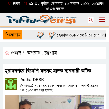
ঢাকা
০৯:৩২ পূর্বাহ্ন, সোমবার, ১০ অগাস্ট ২০২৬, ২৬ শ্রাবণ
১৪৩৩ বঙ্গাব্দ
শিরোনাম:
হেফাজতকে সঙ্গে নিয়ে দেশ এগিয়ে নেব
প্রচ্ছদ /
অপরাধ
চট্টগ্রাম
,
মুরাদনগরে বিদেশি মদসহ মাদক ব্যবসায়ী আটক
Astha DESK
আপডেট সময় : ০৯:২১:৫৭ অপরাহ্ন, সোমবার, ৭ অগাস্ট ২০২৩
/
১১৩৩ বার পড়া হয়েছে