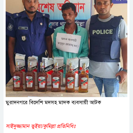
মুরাদনগরে বিদেশি মদসহ মাদক ব্যবসায়ী আটক
সাইদুজ্জামান ভুইয়া/কুমিল্লা প্রতিনিধিঃ