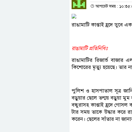
আপডেট সময় : ১০:৩৫:০১ 
রাঙামাটি কাপ্তাই হ্রদে ডুবে এ
রাঙামাটি প্রতিনিধিঃ
রাঙামাটির রিজার্ভ বাজার এ
কিশোরের মৃত্যু হয়েছে। তার না
পুলিশ ও হাসপাতাল সূত্র জান
বড়ুয়ার ছেলে তন্ময় বড়ুয়া মু
বন্ধুরাসহ কাপ্তাই হ্রদে গো
টার সময় তাকে উদ্ধার করে র
করেন। ছেলের সাঁতার না জানা