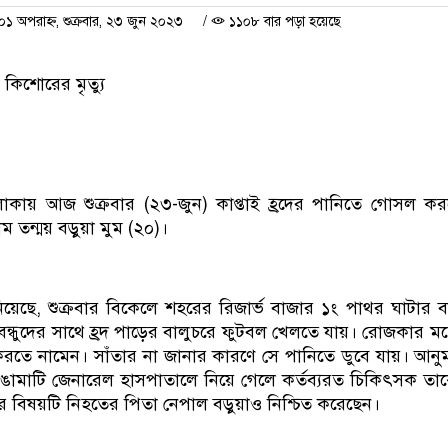
অপরাহ্ন, শুক্রবার, ২৩ জুন ২০২৩
/
১১০৮ বার পড়া হয়েছে
ক কিশোরের মৃত্যু
লাকায় আজ শুক্রবার (২৩-জুন) কাপ্তাই হ্রদের পানিতে গোসল 
ম তন্ময় বড়ুয়া মুম (২০)।
িয়েছে, শুক্রবার বিকেলে শহরের রিজার্ভ বাজার ১ং পাথর ঘাটার ব
ম বন্ধুদের সাথে হ্রদ পাড়ের বালুচরে ফুটবল খেলতে যায়। রোজকার 
সল করতে নামেন। সাঁতার না জানার কারণে সে পানিতে ডুবে যায়। আন
াঙামাটি জেনারেল হাসপাতালে নিয়ে গেলে কর্তব্যরত চিকিৎসক তা
র বিষয়টি নিহতের পিতা নেপাল বড়ুয়াও নিশ্চিত করেছেন।