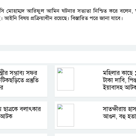
ি মোহাম্মদ আরিফুল আমিন ঘটনার সত্যতা নিশ্চিত করে বলেন, ঘট
ছে। আইনি বিষয় প্রক্রিয়াধীন রয়েছে। বিস্তারিত পরে জানা যাবে।
p
nger
cebook
Copy
Link
্ত্রীর সম্ভাব্য সফর
মহিলার কাছে 
িকছড়িতে প্রস্তুতি
টাকা দাবি, পিস
ার
ইয়াবাসহ আট
ামে ছাত্রকে বলাৎকার
সাতক্ষীরায় হা
ক আটক
আগুন, বহু হতা