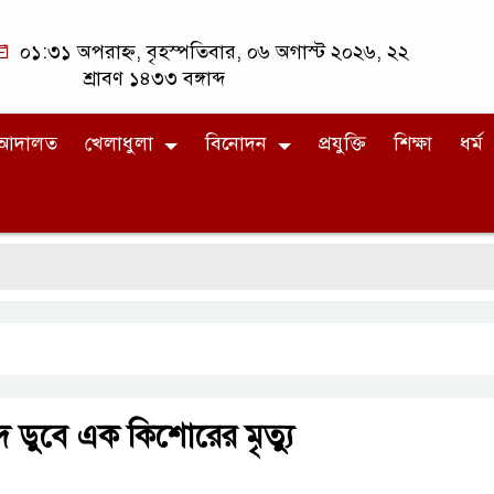
০১:৩১ অপরাহ্ন, বৃহস্পতিবার, ০৬ অগাস্ট ২০২৬, ২২
শ্রাবণ ১৪৩৩ বঙ্গাব্দ
আদালত
খেলাধুলা
বিনোদন
প্রযুক্তি
শিক্ষা
ধর্ম
রদে ডুবে এক কিশোরের মৃত্যু