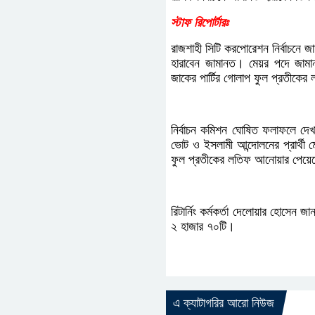
স্টাফ রিপোর্টারঃ
রাজশাহী সিটি করপোরেশন নির্বাচনে জা
হারাবেন জামানত। মেয়র পদে জামানত
জাকের পার্টির গোলাপ ফুল প্রতীক
নির্বাচন কমিশন ঘোষিত ফলাফলে দেখ
ভোট ও ইসলামী আন্দোলনের প্রার্থী
ফুল প্রতীকের লতিফ আনোয়ার পেয়ে
রিটার্নিং কর্মকর্তা দেলোয়ার হোসেন
২ হাজার ৭০টি।
এ ক্যাটাগরির আরো নিউজ