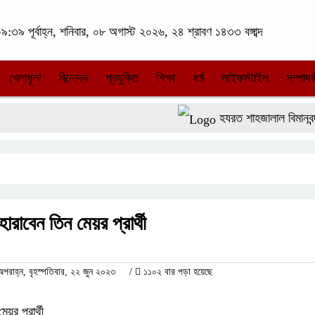
:৩৯ পূর্বাহ্ন, শনিবার, ০৮ অগাস্ট ২০২৬, ২৪ শ্রাবণ ১৪৩৩ বঙ্গাব্দ
খেলাধুলা
বিনোদন
প্রযুক্তি
শিক্ষা
ধর্ম
লাইফস্টাইল
সম্পাদক
হযরত শাহজালাল বিমানবন্দরে
হারাবেন তিন মেয়র প্রার্থী
াহ্ন, বৃহস্পতিবার, ২২ জুন ২০২৩
/
১১০২ বার পড়া হয়েছে
েয়র প্রার্থী