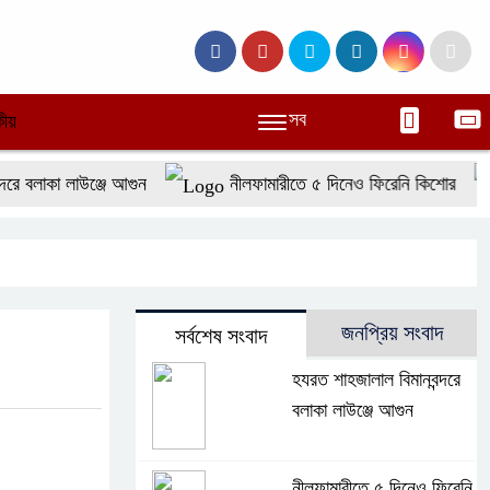
সব
ীয়
 বলাকা লাউঞ্জে আগুন
নীলফামারীতে ৫ দিনেও ফিরেনি কিশোর
জনপ্রিয় সংবাদ
সর্বশেষ সংবাদ
হযরত শাহজালাল বিমানবন্দরে
বলাকা লাউঞ্জে আগুন
নীলফামারীতে ৫ দিনেও ফিরেনি