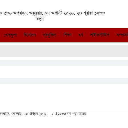
০৭:৩৬ অপরাহ্ন, শুক্রবার, ০৭ অগাস্ট ২০২৬, ২৩ শ্রাবণ ১৪৩৩
বঙ্গাব্দ
খেলাধুলা
বিনোদন
প্রযুক্তি
শিক্ষা
ধর্ম
লাইফস্টাইল
সম্পাদক
রাহ্ন, সোমবার, ২৬ এপ্রিল ২০২১
/
১০৮৩ বার পড়া হয়েছে