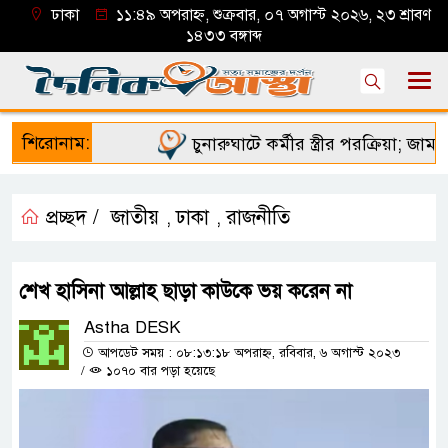
ঢাকা
১১:৪৯ অপরাহ্ন, শুক্রবার, ০৭ অগাস্ট ২০২৬, ২৩ শ্রাবণ
১৪৩৩ বঙ্গাব্দ
শিরোনাম:
চুনারুঘাটে কর্মীর স্ত্রীর পরক্রিয়া; জামায়
প্রচ্ছদ /
জাতীয়
ঢাকা
রাজনীতি
,
,
শেখ হাসিনা আল্লাহ ছাড়া কাউকে ভয় করেন না
Astha DESK
আপডেট সময় : ০৮:১৩:১৮ অপরাহ্ন, রবিবার, ৬ অগাস্ট ২০২৩
/
১০৭০ বার পড়া হয়েছে