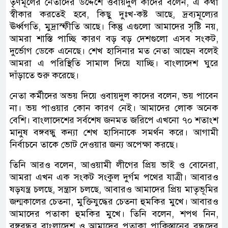
তৃণমূলের নেতাদের উদ্দেশে ওবায়দুল কাদের বলেন, এ কথা
স্বীকার করতেই হবে, কিছু দুঃখ-কষ্ট আছে, দ্রব্যমূল্যের
ঊর্ধ্বগতি, মুদ্রাস্ফীতি আছে। কিন্তু এগুলো আমাদের সৃষ্টি নয়,
আমরা শাস্তি পাচ্ছি কারণ বড় বড় দেশগুলো এসব সংকট,
দুর্ভোগ ডেকে এনেছে। শেখ হাসিনার মত নেতা আছেন বলেই
আমরা এ পরিস্থিতি সামাল দিয়ে যাচ্ছি। বাংলাদেশ ঘুরে
দাঁড়াতে শুরু করেছে।
নেতা কর্মীদের অভয় দিয়ে ওবায়দুল কাদের বলেন, ভয় পাবেন
না। ভয় পাওয়ার কোন কারণ নেই। আমাদের লোক অনেক
বেশি। বাংলাদেশের সর্বশেষ জনমত জরিপে এখনো ৭০ শতাংশ
মানুষ বঙ্গবন্ধু কন্যা শেখ হাসিনাকে সমর্থন করে। আগামী
নির্বাচনে তাকে ভোট দেওয়ার জন্য অপেক্ষা করছে।
তিনি আরও বলেন, আওয়ামী লীগের প্রিয় ভাই ও বোনেরা,
আমরা এখন এক সংকট সংকুল দুর্গম পথের যাত্রী। আবারও
ষড়যন্ত্র চলছে, সন্ত্রাস চলছে, আবারও আমাদের প্রিয় মাতৃভূমির
জন্মকালের চেতনা, মুক্তিযুদ্ধের চেতনা হুমকির মুখে। আবারও
আমাদের পতাকা হুমকির মুখে। তিনি বলেন, শপথ নিন,
বঙ্গবন্ধুর বাংলাদেশ ও আমাদের পতাকা পাকিস্তানের বন্ধুদের