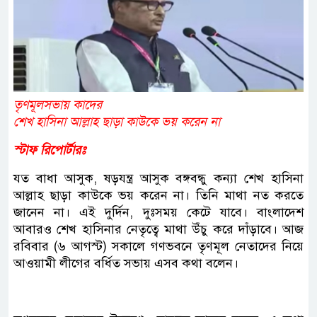
তৃণমূলসভায় কাদের
শেখ হাসিনা আল্লাহ ছাড়া কাউকে ভয় করেন না
স্টাফ রিপোর্টারঃ
যত বাধা আসুক, ষড়যন্ত্র আসুক বঙ্গবন্ধু কন্যা শেখ হাসিনা
আল্লাহ ছাড়া কাউকে ভয় করেন না। তিনি মাথা নত করতে
জানেন না। এই দুর্দিন, দুঃসময় কেটে যাবে। বাংলাদেশ
আবারও শেখ হাসিনার নেতৃত্বে মাথা উঁচু করে দাঁড়াবে। আজ
রবিবার (৬ আগস্ট) সকালে গণভবনে তৃণমূল নেতাদের নিয়ে
আওয়ামী লীগের বর্ধিত সভায় এসব কথা বলেন।