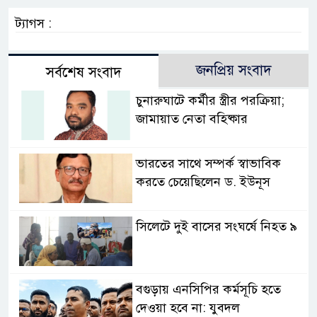
ট্যাগস :
জনপ্রিয় সংবাদ
সর্বশেষ সংবাদ
চুনারুঘাটে কর্মীর স্ত্রীর পরক্রিয়া;
জামায়াত নেতা বহিষ্কার
ভারতের সাথে সম্পর্ক স্বাভাবিক
করতে চেয়েছিলেন ড. ইউনূস
সিলেটে দুই বাসের সংঘর্ষে নিহত ৯
বগুড়ায় এনসিপির কর্মসূচি হতে
দেওয়া হবে না: যুবদল