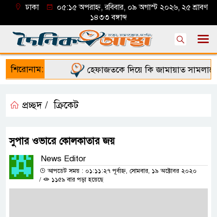
ঢাকা
০৫:১৫ অপরাহ্ন, রবিবার, ০৯ অগাস্ট ২০২৬, ২৫ শ্রাবণ
১৪৩৩ বঙ্গাব্দ
শিরোনাম:
হেফাজতকে দিয়ে কি জামায়াত সামলাতে প
প্রচ্ছদ /
ক্রিকেট
সুপার ওভারে কোলকাতার জয়
News Editor
আপডেট সময় : ০১:১১:২৭ পূর্বাহ্ন, সোমবার, ১৯ অক্টোবর ২০২০
/
১১৫৯ বার পড়া হয়েছে