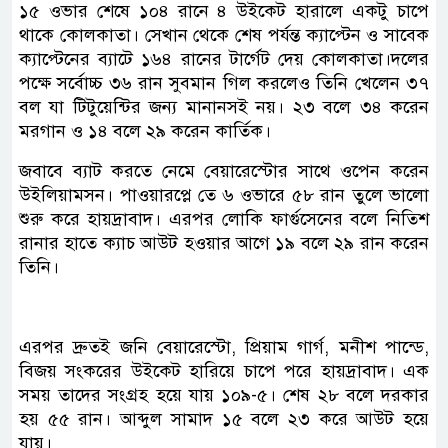
১৫ ওভার শেষে ১০৪ রানে ৪ উইকেট হারালে একটু চাপে
থাকে কোলকাতা। সেখান থেকে শেষ পর্যন্ত ক্যাপ্টেন ও সাবেক
ক্যাপ্টেনের ব্যাটে ১৬৪ রানের টার্গেট দেয় কোলকাতা।দলের
পক্ষে সর্বোচ্চ ৩৬ রান সুবমান গিল করলেও তিনি খেলেন ৩৭
বল যা টিটুয়েন্টির জন্য মানানসই নয়। ২৩ বলে ৩৪ করেন
মরগান ও ১৪ বলে ২৯ করেন কার্তিক।
জবাবে ব্যাট করতে নেমে বেয়ারেস্টোর সাথে ওপেন করেন
উইলিয়ামসন। পাওয়ারপ্লে তে ৬ ওভারে ৫৮ রান তুলে ভালো
শুরু করে হায়দ্রাবাদ। এরপর লোকি ফার্গুসেনের বলে নিতিশ
রানার হাতে ক্যাচ আউট হওয়ার আগে ১৯ বলে ২৯ রান করেন
তিনি।
এরপর দ্রুতই জনি বেয়ারেস্টো, প্রিয়াম গার্গ, মনীশ পান্ডে,
বিজয় সংকরের উইকেট হারিয়ে চাপে পরে হায়দ্রাবাদ। এক
সময় তাদের সংগ্রহ হয়ে যায় ১০৯-৫। শেষ ২৮ বলে দরকার
হয় ৫৫ রান। আব্দুল সামাদ ১৫ বলে ২৩ করে আউট হয়ে
যায়।