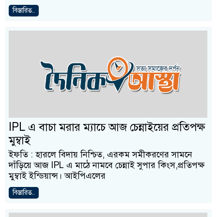
বিস্তারিত..
IPL এ বাচা মরার ম্যাচে আজ চেন্নাইয়ের প্রতিপক্ষ
মুম্বাই
ইফতি : হারলে বিদায় নিশ্চিত, এরকম সমীকরণের সামনে
দাঁড়িয়ে আজ IPL এ মাঠে নামবে চেন্নাই সুপার কিংস,প্রতিপক্ষ
মুম্বাই ইন্ডিয়ান্স। আইপিএলের
বিস্তারিত..