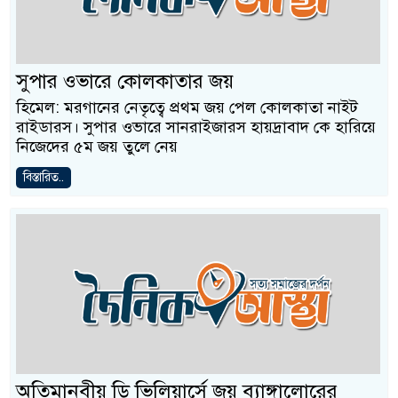
সুপার ওভারে কোলকাতার জয়
হিমেল: মরগানের নেতৃত্বে প্রথম জয় পেল কোলকাতা নাইট
রাইডারস। সুপার ওভারে সানরাইজারস হায়দ্রাবাদ কে হারিয়ে
নিজেদের ৫ম জয় তুলে নেয়
বিস্তারিত..
অতিমানবীয় ডি ভিলিয়ার্সে জয় ব্যাঙ্গালোরের