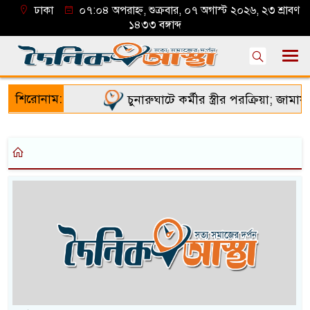
ঢাকা
০৭:০৪ অপরাহ্ন, শুক্রবার, ০৭ অগাস্ট ২০২৬, ২৩ শ্রাবণ
১৪৩৩ বঙ্গাব্দ
শিরোনাম:
চুনারুঘাটে কর্মীর স্ত্রীর পরক্রিয়া; জামায়াত