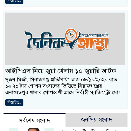
বিস্তারিত..
আইপিএল নিয়ে জুয়া খেলায় ১০ জুয়ারি আটক
সুজন মির্জা, সিরাজগঞ্জ প্রতিনিধি: আজ ০৮/১০/২০২০ রাত
১২.২০ টায় গোপন সংবাদের ভিত্তিতে সিরাজগঞ্জের
এনায়েতপুর থানার গোপরেখী গ্রামে নির্বাহী ম্যাজিস্ট্রেট মোঃ
বিস্তারিত..
জনপ্রিয় সংবাদ
সর্বশেষ সংবাদ