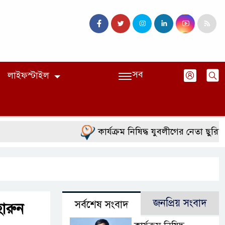
সব
লাইফস্টাইল
কার্যক্রম নিষিদ্ধ যুবলীগের নেতা ছুরিকাঘা
জনপ্রিয় সংবাদ
সর্বশেষ সংবাদ
ারুন