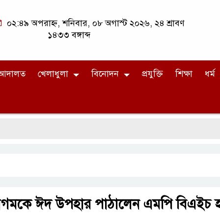
০২:৪৯ অপরাহ্ন, শনিবার, ০৮ অগাস্ট ২০২৬, ২৪ শ্রাবণ
১৪৩৩ বঙ্গাব্দ
আদালত
খেলাধুলা
বিনোদন
প্রযুক্তি
শিক্ষা
ধর্ম
বেগমকে ঈদ উপহার পাঠালেন এমপি বিএইচ হ