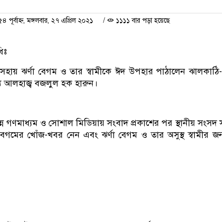
ূর্বাহ্ন, মঙ্গলবার, ২৭ এপ্রিল ২০২১
/
১১১১ বার পড়া হয়েছে
িঃ
হায় ঝর্ণা বেগম ও তার স্বামীকে ঈদ উপহার পাঠালেন ঝালকাঠি-
য আলহাজ্ব বজলুল হক হারুন।
িন্ন গণমাধ্যম ও সোশাল মিডিয়ায় সংবাদ প্রকাশের পর স্থানীয় সংসদ
েগমের খোঁজ-খবর নেন এবং ঝর্ণা বেগম ও তার অসুস্থ স্বামীর জ