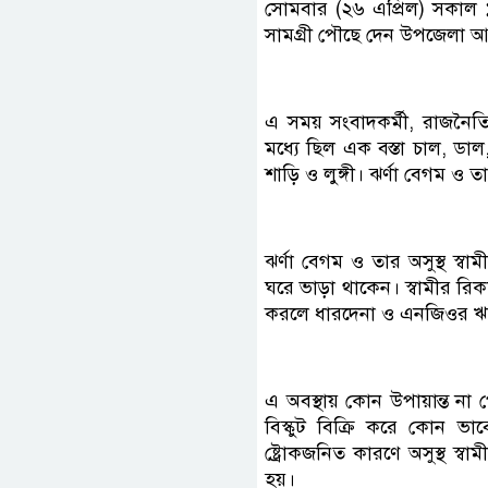
সোমবার (২৬ এপ্রিল) সকাল 
সামগ্রী পৌছে দেন উপজেলা আ
এ সময় সংবাদকর্মী, রাজনৈতিক
মধ্যে ছিল এক বস্তা চাল, ডা
শাড়ি ও লুঙ্গী। ঝর্ণা বেগম ও 
ঝর্ণা বেগম ও তার অসুস্থ স্
ঘরে ভাড়া থাকেন। স্বামীর রিক
করলে ধারদেনা ও এনজিওর ঋণ ন
এ অবস্থায় কোন উপায়ান্ত না 
বিস্কুট বিক্রি করে কোন ভা
ষ্ট্রোকজনিত কারণে অসুস্থ স্
হয়।