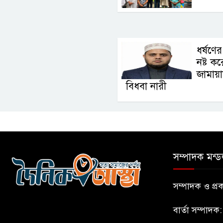
ধর্ষণের
নষ্ট ক
জামায়
বিধবা নারী
সম্পাদক মন্ড
সম্পাদক ও প
বার্তা সম্পাদক