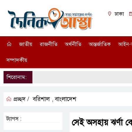
ঢাকা
জাতীয়
রাজনীতি
অর্থনীতি
আন্তর্জাতিক
আইন-
সম্পাদকীয়
শিরোনাম:
প্রচ্ছদ /
বরিশাল
বাংলাদেশ
,
ট্যাগস :
সেই অসহায় ঝর্ণা 