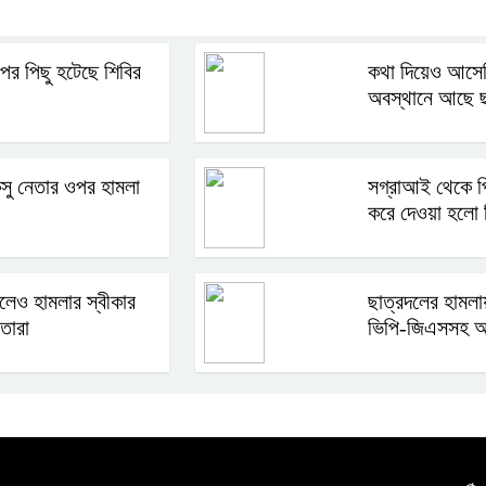
 পর পিছু হটেছে শিবির
কথা দিয়েও আসেন
অবস্থানে আছে ছ
ু নেতার ওপর হামলা
সগ্রাআই থেকে প
করে দেওয়া হলো 
লেও হামলার স্বীকার
ছাত্রদলের হামল
তারা
ভিপি-জিএসসহ 