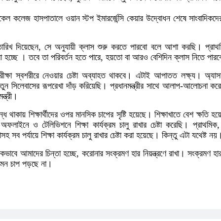
।
েডিকেল কলেজ হাসপাতালে ওয়ান স্টপ ইমারর্জেন্সি কেয়ার উদ্বোধন শেষে সাংবাদিকদে
দিষ্ট তারিখ দিয়েছেন, সে অনুযায়ী ক্লাস শুরু করতে পারবো বলে আশা করছি। প্রা
া হচ্ছে । তবে তা পরিবর্তন হতে পারে, হয়তো বা আরও বেশিদিন ক্লাস নিতে পার
া স্বশরীরে নেওয়ার চেষ্টা অব্যাহত থাকবে। এটাই আপাতত লক্ষ্য। অ্যাসাইন
ুন সিলেবাসের রূপরেখা দাঁড় করিয়েছি। প্রধানমন্ত্রীর সাথে আলাপ-আলোচনা করে
্ত্রী।
ন্ধ থাকায় শিক্ষার্থীদের ওপর মানসিক চাপের সৃষ্টি হয়েছে। শিক্ষাখাতে বেশ ক্ষতি হয়ে
অফলাইনে ও টেলিভিশনে শিক্ষা কার্যক্রম চালু রাখার চেষ্টা করেছি। প্রাথমিক, 
াসহ সব পর্যায়ে শিক্ষা কার্যক্রম চালু রাখার চেষ্টা করা হয়েছে। কিন্তু এটা যথেষ্ট নয়
কভাবে আমাদের চিন্তা হচ্ছে, করোনার সংক্রমণ হার নিয়ন্ত্রণে রাখা। সংক্রমণ হার
তেমন চাপ পড়ছে না।