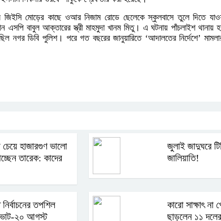
 জিইসি মোড়ের কাছে ওআর নিজাম রোডে ছেলেকে স্কুলবাসে তুলে দিতে যাও
লীন এসপি বাবুল আক্তারের স্ত্রী মাহমুদা খানম মিতু। এ ঘটনায় পাঁচলাইশ থানায় 
ছিল নগর ডিবি পুলিশ। পরে গত বছরের জানুয়ারিতে ‘আদালতের নির্দেশে’ মামলা
 চেয়ে হাজারগুণ ভালো
জুলাই জাদুঘরে ট
াচ্ছেন তারেক: কাদের
জালিয়াতি!
তি নির্বাচনের তপশিল
কারো সাক্ষাৎ না 
ভোট-২০ আগস্ট
ছাড়লেন ১১ দলের