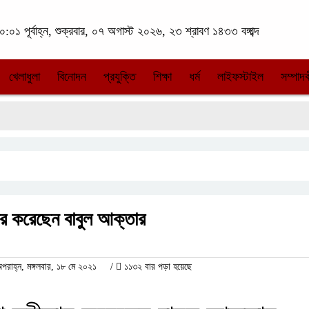
:০১ পূর্বাহ্ন, শুক্রবার, ০৭ অগাস্ট ২০২৬, ২৩ শ্রাবণ ১৪৩৩ বঙ্গাব্দ
খেলাধুলা
বিনোদন
প্রযুক্তি
শিক্ষা
ধর্ম
লাইফস্টাইল
সম্পাদক
ীকার করেছেন বাবুল আক্তার
াহ্ন, মঙ্গলবার, ১৮ মে ২০২১
/
১১৩২ বার পড়া হয়েছে