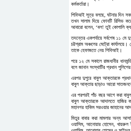
কর্মকর্তারা।
পিবিআই সূত্র বলছে, ঘটনার দিন সক
তখন সালাম দিয়ে ফোনটি রিসিভ করে
আবারো বলেন, ‘বল! তুই কোপালি ক্
তদন্তের একপর্যায়ে সর্বশেষ ১১ মে দ
চট্টগ্রাম অঞ্চলের মেট্রো কার্যালয়ে
তাকে হেফাজতে নেয় পিবিআই।
পরে ১২ মে সকালে রাজধানীর ধানমন্ড
বলে জানান সংস্থাটির প্রধান পুলিশ
এরপর দুপুরে বাবুল আক্তারকে প্রধ
বাবুল আক্তার ছাড়াও আরো সাতজন
এর পরপরই পাঁচ বছর আগে করা বাবুল
বাবুল আক্তারকে আদালতে হাজির করে
মহানগর হাকিম সরওয়ার জাহানের 
মিতুর বাবার করা মামলার অন্য আ
ওয়াসিম, আনোয়ার হোসেন, খায়রুল 
ওয়াসিম, আনোয়ার হোসেন ও সাইদুল 