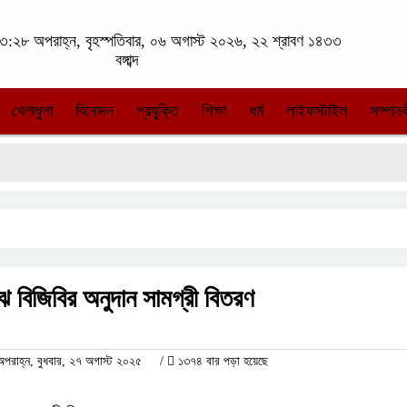
:২৮ অপরাহ্ন, বৃহস্পতিবার, ০৬ অগাস্ট ২০২৬, ২২ শ্রাবণ ১৪৩৩
বঙ্গাব্দ
খেলাধুলা
বিনোদন
প্রযুক্তি
শিক্ষা
ধর্ম
লাইফস্টাইল
সম্পাদক
ঝে বিজিবির অনুদান সামগ্রী বিতরণ
াহ্ন, বুধবার, ২৭ অগাস্ট ২০২৫
/
১৩৭৪ বার পড়া হয়েছে