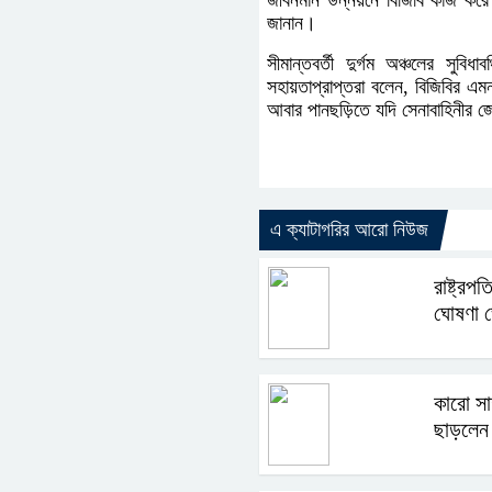
জীবনমান উন্নয়নে বিজিবি কাজ করে 
জানান।
সীমান্তবর্তী দুর্গম অঞ্চলের সুব
সহায়তাপ্রাপ্তরা বলেন, বিজিবির এম
আবার পানছড়িতে যদি সেনাবাহিনীর
এ ক্যাটাগরির আরো নিউজ
রাষ্ট্রপ
ঘোষণা 
কারো সা
ছাড়লেন 