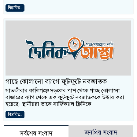
বিস্তারিত..
গাছে ঝোলানো ব্যাগে ফুটফুটে নবজাতক
সাতক্ষীরার কা‌লিগ‌ঞ্জে সড়কের পাশ থেকে গাছে ঝোলানো
বাজারের ব্যাগ থেকে এক ফুটফুটে নবজাতককে উদ্ধার করা
হয়েছে। স্থানীয়রা তাকে সার্জিক্যাল ক্লি‌নি‌কে
বিস্তারিত..
জনপ্রিয় সংবাদ
সর্বশেষ সংবাদ