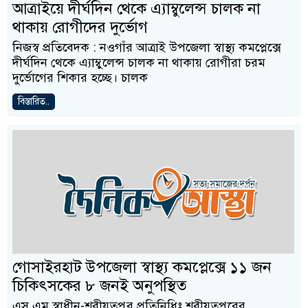
আত্রাইয়ে দীর্ঘদিন থেকে এ্যাম্বুলেন্স চালক না
থাকায় রোগীদের দুর্ভোগ
নিজস্ব প্রতিবেদক : নওগাঁর আত্রাই উপজেলা স্বাস্থ্য কমপ্লেক্সে
দীর্ঘদিন থেকে এ্যাম্বুলেন্স চালক না থাকায় রোগীরা চরম
দুর্ভোগের শিকার হচ্ছে। চালক
বিস্তারিত..
গোসাইরহাট উপজেলা স্বাস্থ্য কমপ্লেক্সে ১১ জন
চিকিৎসকের ৮ জনই অনুপস্থিত
এস,এম,স্বাধীন-শরীয়তপুর প্রতিনিধিঃ শরীয়তপুরের