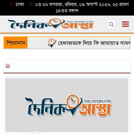
ঢাকা
০৩:২৬ অপরাহ্ন, রবিবার, ০৯ অগাস্ট ২০২৬, ২৫ শ্রাবণ
১৪৩৩ বঙ্গাব্দ
শিরোনাম:
হেফাজতকে দিয়ে কি জামায়াত সামলাতে