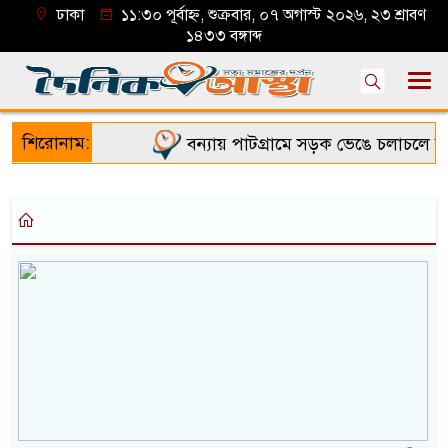
ঢাকা
১১:৩০ পূর্বাহ্ন, শুক্রবার, ০৭ অগাস্ট ২০২৬, ২৩ শ্রাবণ
১৪৩৩ বঙ্গাব্দ
শিরোনাম:
বন্যায় পাটগ্রামে সড়ক ভেঙে চলাচলে দুর্