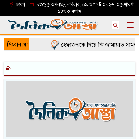
ঢাকা
০৩:১৫ অপরাহ্ন, রবিবার, ০৯ অগাস্ট ২০২৬, ২৫ শ্রাবণ
১৪৩৩ বঙ্গাব্দ
শিরোনাম:
হেফাজতকে দিয়ে কি জামায়াত সামলাত