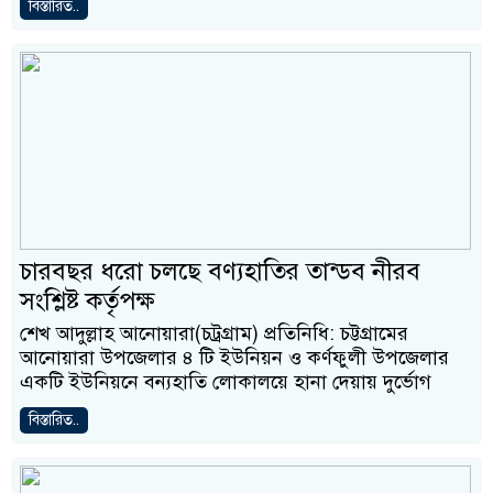
বিস্তারিত..
চারবছর ধরো চলছে বণ্যহাতির তান্ডব নীরব
সংশ্লিষ্ট কর্তৃপক্ষ
শেখ আদুল্লাহ আনোয়ারা(চট্রগ্রাম) প্রতিনিধি: চট্টগ্রামের
আনোয়ারা উপজেলার ৪ টি ইউনিয়ন ও কর্ণফুলী উপজেলার
একটি ইউনিয়নে বন্যহাতি লোকালয়ে হানা দেয়ায় দুর্ভোগ
বিস্তারিত..