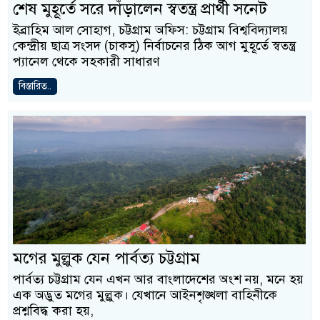
শেষ মুহূর্তে সরে দাঁড়ালেন স্বতন্ত্র প্রার্থী সনেট
ইব্রাহিম আল সোহাগ, চট্টগ্রাম অফিস: চট্টগ্রাম বিশ্ববিদ্যালয়
কেন্দ্রীয় ছাত্র সংসদ (চাকসু) নির্বাচনের ঠিক আগ মুহূর্তে স্বতন্ত্র
প্যানেল থেকে সহকারী সাধারণ
বিস্তারিত..
মগের মুল্লুক যেন পার্বত্য চট্টগ্রাম
পার্বত্য চট্টগ্রাম যেন এখন আর বাংলাদেশের অংশ নয়, মনে হয়
এক অদ্ভুত মগের মুল্লুক। যেখানে আইনশৃঙ্খলা বাহিনীকে
প্রশ্নবিদ্ধ করা হয়,