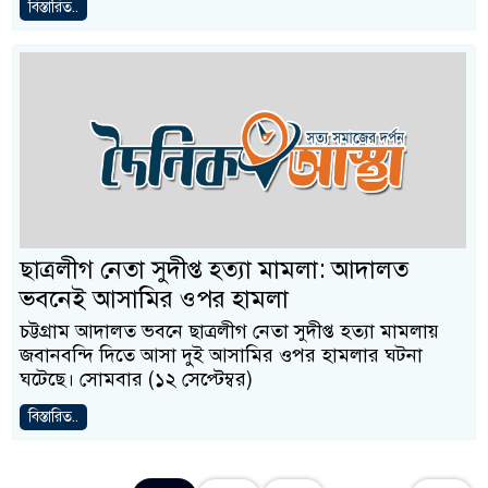
বিস্তারিত..
ছাত্রলীগ নেতা সুদীপ্ত হত্যা মামলা: আদালত
ভবনেই আসামির ওপর হামলা
চট্টগ্রাম আদালত ভবনে ছাত্রলীগ নেতা সুদীপ্ত হত্যা মামলায়
জবানবন্দি দিতে আসা দুই আসামির ওপর হামলার ঘটনা
ঘটেছে। সোমবার (১২ সেপ্টেম্বর)
বিস্তারিত..