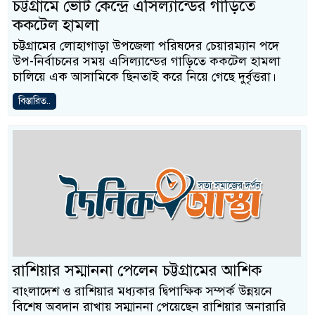
চট্টগ্রামে ভোট কেন্দ্রে এসিল্যান্ডের গাড়িতে
ককটেল হামলা
চট্টগ্রামের লোহাগাড়া উপজেলা পরিষদের চেয়ারম্যান পদে
উপ-নির্বাচনের সময় এসিল্যান্ডের গাড়িতে ককটেল হামলা
চালিয়ে এক আসামিকে ছিনতাই করে নিয়ে গেছে দুর্বৃত্তরা।
বিস্তারিত..
রাশিয়ার সম্মাননা পেলেন চট্টগ্রামের আশিক
বাংলাদেশ ও রাশিয়ার মধ্যকার দ্বিপাক্ষিক সম্পর্ক উন্নয়নে
বিশেষ অবদান রাখায় সম্মাননা পেয়েছেন রাশিয়ার অনারারি