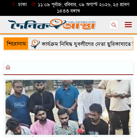
ঢাকা
১১:০৯ পূর্বাহ্ন, রবিবার, ০৯ অগাস্ট ২০২৬, ২৫ শ্রাবণ
১৪৩৩ বঙ্গাব্দ
শিরোনাম:
কার্যক্রম নিষিদ্ধ যুবলীগের নেতা ছুরিকাঘাতে নিহত