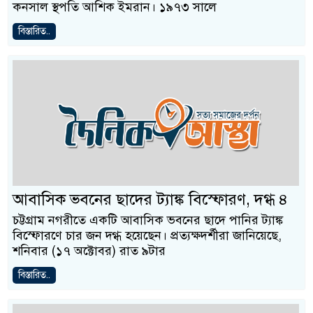
কনসাল স্থপতি আশিক ইমরান। ১৯৭৩ সালে
বিস্তারিত..
আবাসিক ভবনের ছাদের ট্যাঙ্ক বিস্ফোরণ, দগ্ধ ৪
চট্টগ্রাম নগরীতে একটি আবাসিক ভবনের ছাদে পানির ট্যাঙ্ক
বিস্ফোরণে চার জন দগ্ধ হয়েছেন। প্রত্যক্ষদর্শীরা জানিয়েছে,
শনিবার (১৭ অক্টোবর) রাত ৯টার
বিস্তারিত..