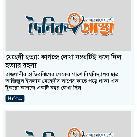
মেহেদী হত্যা: কাগজে লেখা নম্বরটিই বলে দিল
হত্যার রহস্য
রাজধানীর হাতিরঝিলের লেকের পাশে বিশ্ববিদ্যালয় ছাত্র
আজিজুল ইসলাম মেহেদীর লাশের কাছে পড়ে থাকা এক
টুকরো কাগজে একটি নম্বর লেখা ছিল।
বিস্তারিত..