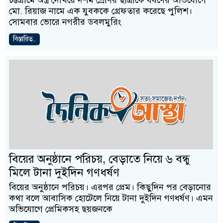
চট্টগ্রামে অস্ত্র দেখিয়ে দশম শ্রেণির ছাত্রীকে ধর্ষণের অভিযোগে
মো. রিয়াজ নামে এক যুবককে গ্রেফতার করেছে পুলিশ।
সোমবার ভোরে নগরীর ডবলমুরিং
বিস্তারিত..
বিয়ের অনুষ্ঠানে পরিচয়, বেড়াতে নিয়ে ৬ বন্ধু
মিলে টানা দুইদিন গণধর্ষণ
বিয়ের অনুষ্ঠানে পরিচয়। এরপর প্রেম। কিছুদিন পর বেড়ানোর
কথা বলে আবাসিক হোটেলে নিয়ে টানা দুইদিন গণধর্ষণ। এমন
অভিযোগে প্রেমিকসহ ছয়জনকে