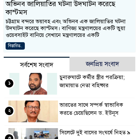
অভিনব জালিয়াতির ঘটনা উদঘাটন করেছে
কাস্টমস
চট্টগ্রাম বন্দরে ভয়াবহ এবং অভিনব এক জালিয়াতির ঘটনা
উদঘাটন করেছে কাস্টমস। বাণিজ্য মন্ত্রণালয়ের একটি ভুয়া
ওয়েবসাইট বানিয়ে সেখানে মন্ত্রণালয়ের একটি
বিস্তারিত..
জনপ্রিয় সংবাদ
সর্বশেষ সংবাদ
চুনারুঘাটে কর্মীর স্ত্রীর পরক্রিয়া;
১
জামায়াত নেতা বহিষ্কার
ভারতের সাথে সম্পর্ক স্বাভাবিক
২
করতে চেয়েছিলেন ড. ইউনূস
সিলেটে দুই বাসের সংঘর্ষে নিহত ৯
৩