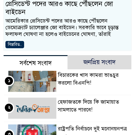
প্রেসিডেন্ট পদের আরও কাছে পৌঁছলেন জো
বাইডেন
আমেরিকার প্রেসিডেন্ট পদের আরও কাছে পৌঁছলেন
ডেমোক্র্যাট চ্যালেঞ্জার জো বাইডেন। সরকারি ভাবে চূড়ান্ত
ফলাফল ঘোষণা না হলেও বাইডেনের ঘোষণা, তাঁরাই
বিস্তারিত..
জনপ্রিয় সংবাদ
সর্বশেষ সংবাদ
বিচারকের খাস কামরা ভাঙচুর
১
করলো বিএনপি!
হেফাজতকে দিয়ে কি জামায়াত
২
সামলাতে পারবে!
রাষ্ট্রপতি নির্বাচনে দুই মনোনয়নপত্র
৩