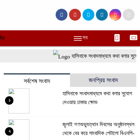
সব
ীয়
হাসিনাকে সংবাদমাধ্যমে কথা বলার সুযোগ 
জনপ্রিয় সংবাদ
সর্বশেষ সংবাদ
হাসিনাকে সংবাদমাধ্যমে কথা বলার সুযোগ
১
দেওয়ায় ঢাকার ক্ষোভ
জুলাই গণঅভ্যুত্থান দিবসের অনুষ্ঠানস্থল
২
থেকে বের করে সাংবাদিক পেটালো বিএনপি-