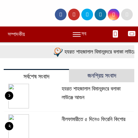
সব
সম্পাদকীয়
হযরত শাহজালাল বিমানবন্দরে বলাকা লাউঞ্জে 
জনপ্রিয় সংবাদ
সর্বশেষ সংবাদ
হযরত শাহজালাল বিমানবন্দরে বলাকা
১
লাউঞ্জে আগুন
নীলফামারীতে ৫ দিনেও ফিরেনি কিশোর
২