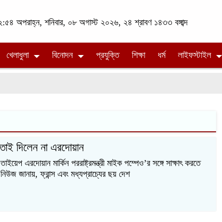
:৫৪ অপরাহ্ন, শনিবার, ০৮ অগাস্ট ২০২৬, ২৪ শ্রাবণ ১৪৩৩ বঙ্গাব্দ
খেলাধুলা
বিনোদন
প্রযুক্তি
শিক্ষা
ধর্ম
লাইফস্টাইল
্তাই দিলেন না এরদোয়ান
তাইয়েপ এরদোয়ান মার্কিন পররাষ্ট্রমন্ত্রী মাইক পম্পেও’র সঙ্গে সাক্ষাৎ করতে
জ জানায়, ফ্রান্স এবং মধ্যপ্রাচ্যের ছয় দেশ