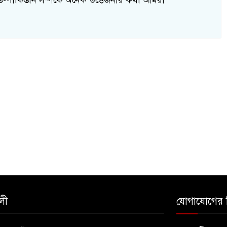
ত-পাকিস্তান সম্পর্কে অনেক উত্তেজনার কথা আমরা
লী
যোগাযোগের 