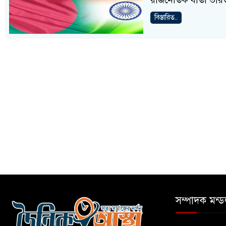
রাজনৈতিক বার্তা ভার
বিস্তারিত..
সম্পাদক মন্ড