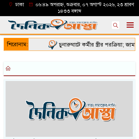
ঢাকা
০৬:৪৯ অপরাহ্ন, শুক্রবার, ০৭ অগাস্ট ২০২৬, ২৩ শ্রাবণ
১৪৩৩ বঙ্গাব্দ
শিরোনাম:
চুনারুঘাটে কর্মীর স্ত্রীর পরক্রিয়া; জামায়