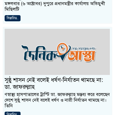
মঙ্গলবার (৬ অক্টোবর) দুপুরে প্রধানমন্ত্রীর কার্যালয় অভিমুখী
মিছিলটি
বিস্তারিত..
সুষ্ঠু শাসন নেই বলেই ধর্ষণ-নির্যাতন থামছে না:
ডা. জাফরুল্লাহ
ণস্বাস্থ্য হাসপাতালের ট্রাস্টি ডা. জাফরুল্লাহ মন্তব্য করে বলেছেন
দেশে সুষ্ঠু শাসন নেই বলেই ধর্ষণ ও নারী নির্যাতন থামছে না।
তিনি
বিস্তারিত..