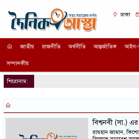
ঢাকা
জাতীয়
রাজনীতি
অর্থনীতি
আন্তর্জাতিক
আইন-
সম্পাদকীয়
শিরোনাম:
বিশ্বনবী (সা.) এর 
রায়হান জামান, কিশোরগঞ্