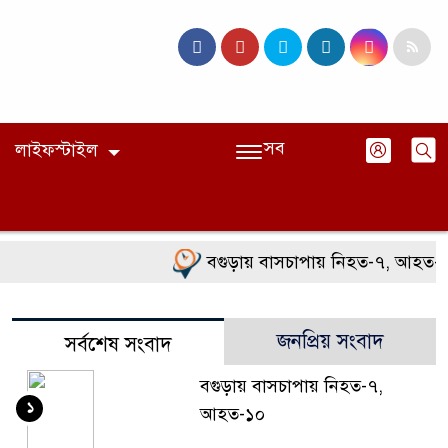
সব
লাইফস্টাইল
বগুড়ায় বাসচাপায় নিহত-৭, আহত-১০
জনপ্রিয় সংবাদ
সর্বশেষ সংবাদ
বগুড়ায় বাসচাপায় নিহত-৭,
১
আহত-১০