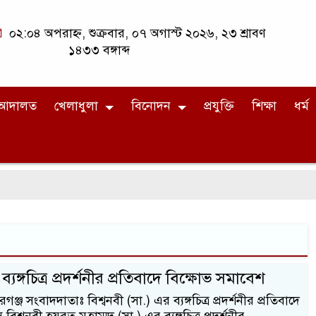
০২:০৪ অপরাহ্ন, শুক্রবার, ০৭ অগাস্ট ২০২৬, ২৩ শ্রাবণ
১৪৩৩ বঙ্গাব্দ
আদালত
খেলাধুলা
বিনোদন
প্রযুক্তি
শিক্ষা
ধর্ম
ব্যঙ্গচিত্র প্রদর্শনীর প্রতিবাদে বিক্ষোভ সমাবেশ
জ সংবাদদাতাঃ বিশ্বনবী (সা.) এর ব্যঙ্গচিত্র প্রদর্শনীর প্রতিবাদে