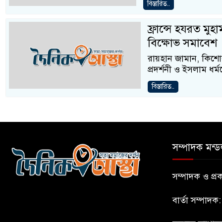
বিস্তারিত..
ফ্রান্সে হযরত মুহাম
বিক্ষোভ সমাবেশ
রায়হান জামান, কিশোরগঞ্
প্রদর্শনী ও ইসলাম ধর
বিস্তারিত..
সম্পাদক মন্ড
সম্পাদক ও প
বার্তা সম্পাদক