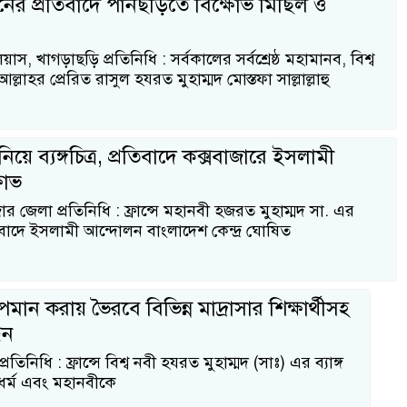
নের প্রতিবাদে পানছড়িতে বিক্ষোভ মিছিল ও
, খাগড়াছড়ি প্রতিনিধি : সর্বকালের সর্বশ্রেষ্ঠ মহামানব, বিশ্ব
ল্লাহর প্রেরিত রাসুল হযরত মুহাম্মদ মোস্তফা সাল্লাল্লাহু
নিয়ে ব্যঙ্গচিত্র, প্রতিবাদে কক্সবাজারে ইসলামী
ষোভ
 জেলা প্রতিনিধি : ফ্রান্সে মহানবী হজরত মুহাম্মদ সা. এর
প্রতিবাদে ইসলামী আন্দোলন বাংলাদেশ কেন্দ্র ঘোষিত
অপমান করায় ভৈরবে বিভিন্ন মাদ্রাসার শিক্ষার্থীসহ
ধন
রতিনিধি : ফ্রান্সে বিশ্ব নবী হযরত মুহাম্মদ (সাঃ) এর ব্যাঙ্গ
ধর্ম এবং মহানবীকে