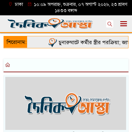
ঢাকা
১০:০৯ অপরাহ্ন, শুক্রবার, ০৭ অগাস্ট ২০২৬, ২৩ শ্রাবণ
১৪৩৩ বঙ্গাব্দ
শিরোনাম:
চুনারুঘাটে কর্মীর স্ত্রীর পরক্রিয়া; জাম