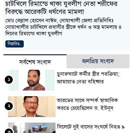
চাটখিলে রিমান্ডে থাকা যুবলীগ নেতা শরীফের
বিরুদ্ধে আরেকটি ধর্ষণের মামলা
মোঃ বেল্লাল হোসেন নাঈম, নোয়াখালী জেলা প্রতিনিধিঃ
নোয়াখালীর চাটখিলে প্রবাসীর স্ত্রীকে ধর্ষন ও অস্ত্র মামলায় ৪
দিনের রিমান্ডে থাকা যুবলীগ
বিস্তারিত..
জনপ্রিয় সংবাদ
সর্বশেষ সংবাদ
চুনারুঘাটে কর্মীর স্ত্রীর পরক্রিয়া;
১
জামায়াত নেতা বহিষ্কার
ভারতের সাথে সম্পর্ক স্বাভাবিক
২
করতে চেয়েছিলেন ড. ইউনূস
সিলেটে দুই বাসের সংঘর্ষে নিহত ৯
৩