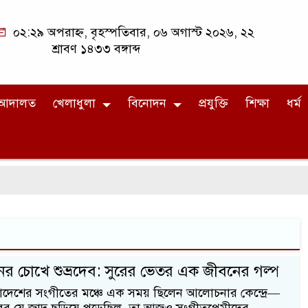
০২:২৯ অপরাহ্ন, বৃহস্পতিবার, ০৬ অগাস্ট ২০২৬, ২২
শ্রাবণ ১৪৩৩ বঙ্গাব্দ
আদালত
খেলাধুলা
বিনোদন
প্রযুক্তি
শিক্ষা
ধর্ম
নের চোখে শুভ্রদেব: সুরের ভেতর এক জীবনের গল্প
দেশের সংগীতের মঞ্চে এক সময় ছিলেন আলোচনার কেন্দ্রে—