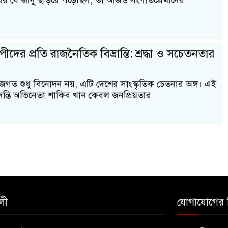
 সুরের যে জাদু ছড়িয়ে পড়েছিল, তা আজও সংগীতপ্রেমীদের
ীদের প্রতি রাজনৈতিক বিভ্রান্তি: শ্রদ্ধা ও সচেতনতার
গত শুধু বিনোদন নয়, এটি দেশের সাংস্কৃতিক চেতনার অঙ্গ। এই
তি অভিনেতা শাকিব খান কেবল জনপ্রিয়তার
লী
যোগাযোগের 