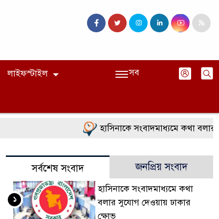
সব
লাইফস্টাইল
হাসিনাকে সংবাদমাধ্যমে কথা বলার সু
জনপ্রিয় সংবাদ
সর্বশেষ সংবাদ
হাসিনাকে সংবাদমাধ্যমে কথা
১
বলার সুযোগ দেওয়ায় ঢাকার
ক্ষোভ