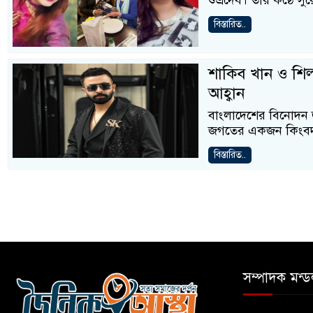
শুভ্রদেব। তাঁর কণ্ঠে
বিস্তারিত..
শাকিব খান ও শিল্প
আহ্বান
বাংলাদেশের বিনোদন জ
জগতের একজন কিংবদন্
বিস্তারিত..
সম্পাদক মন্ড