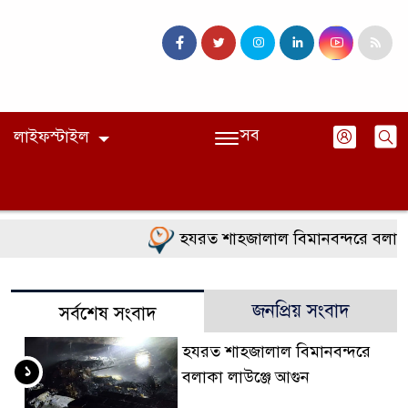
সব
লাইফস্টাইল
হযরত শাহজালাল বিমানবন্দরে বলাকা ল
জনপ্রিয় সংবাদ
সর্বশেষ সংবাদ
হযরত শাহজালাল বিমানবন্দরে
১
বলাকা লাউঞ্জে আগুন