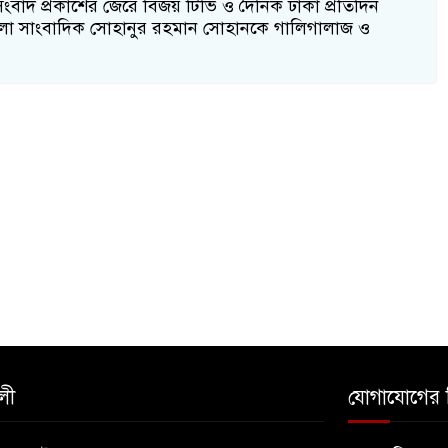
ংবাদ প্রকাশের জেরে বিজয় টিভি ও দৈনিক ঢাকা প্রতিদিন
লা সাংবাদিক সোহানুর রহমান সোহানকে গালিগালাজ ও
লী
যোগাযোগের 