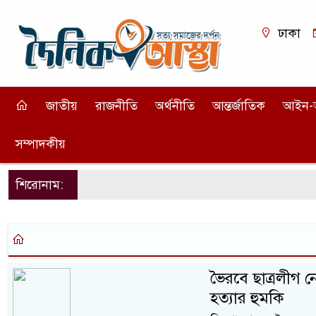
ঢাকা
জাতীয়
রাজনীতি
অর্থনীতি
আন্তর্জাতিক
আইন-
সম্পাদকীয়
শিরোনাম:
ভৈরবে ছাত্রলীগ ন
হত্যার হুমকি