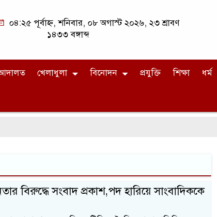
০৪:২৫ পূর্বাহ্ন, শনিবার, ০৮ অগাস্ট ২০২৬, ২৩ শ্রাবণ
১৪৩৩ বঙ্গাব্দ
আদালত
খেলাধুলা
বিনোদন
প্রযুক্তি
শিক্ষা
ধর্ম
েতার বিরুদ্ধে সংবাদ প্রকাশ,পদ হারিয়ে সাংবাদিককে