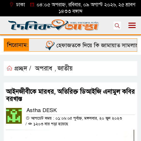
ঢাকা
০৪:০৫ অপরাহ্ন, রবিবার, ০৯ অগাস্ট ২০২৬, ২৫ শ্রাবণ
১৪৩৩ বঙ্গাব্দ
শিরোনাম:
হেফাজতকে দিয়ে কি জামায়াত সামলাতে পা
প্রচ্ছদ /
অপরাধ
জাতীয়
,
আইনজীবীকে মারধর, অতিরিক্ত ডিআইজি এনামুল কবির
বরখাস্ত
Astha DESK
আপডেট সময় : ০১:০৬:০৫ পূর্বাহ্ন, মঙ্গলবার, ২০ জুন ২০২৩
/
১২০৩ বার পড়া হয়েছে