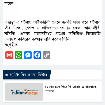
করেন।
এছাড়া এ ঘটনায় আইনজীবী ভবনে জরুরি সভা করে ঘটনার
তীব্র নিন্দা, ক্ষোভ ও প্রতিবাদও জানান জেলা আইনজীবী
সমিতি। এসময় ময়মনসিংহ রেঞ্জের অতিরিক্ত ডিআইজি
এনামুল কবিরের বরখাস্ত দাবি করেন তিনি।
সংগৃহীত
Gmail
WhatsApp
Messenger
Facebook
Copy
Link
এ ক্যাটাগরির আরো নিউজ
হেফাজতকে দিয়ে কি জামায়াত সামলাতে
পারবে!