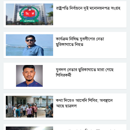
রাষ্ট্রপতি নির্বাচনে দুই মনোনয়নপত্র সংগ্রহ
কার্যক্রম নিষিদ্ধ যুবলীগের নেতা
ছুরিকাঘাতে নিহত
যুবদল নেতার ছুরিকাঘাতে মারা গেছে
শিবিরকর্মী
কথা দিয়েও আসেনি শিবির; অবস্থানে
আছে ছাত্রদল