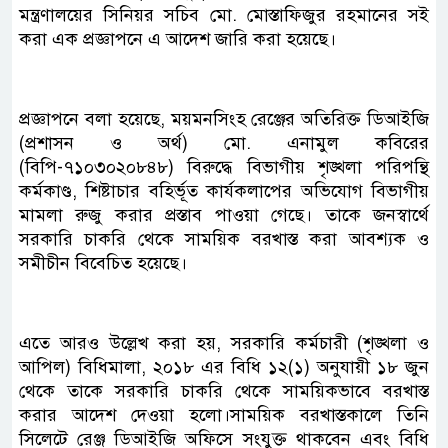
মন্ত্রণালয়ের সিনিয়র সচিব মো. মোস্তাফিজুর রহমানের সই
করা এক প্রজ্ঞাপনে এ আদেশ জারি করা হয়েছে।
প্রজ্ঞাপনে বলা হয়েছে, ময়মনসিংহ রেঞ্জের অতিরিক্ত ডিআইজি
(প্রশাসন ও অর্থ) মো. এনামুল কবিরের
(বিপি-৭১০৩০২০৮৪৮) বিরুদ্ধে বিভাগীয় শৃঙ্খলা পরিপন্থি
কর্মকাণ্ড, শিষ্টাচার বহির্ভূত কার্যকলাপের অভিযোগ বিভাগীয়
মামলা রুজু করার প্রস্তাব পাওয়া গেছে। তাকে জনস্বার্থে
সরকারি চাকরি থেকে সাময়িক বরখাস্ত করা আবশ্যক ও
সমীচীন বিবেচিত হয়েছে।
এতে আরও উল্লেখ করা হয়, সরকারি কর্মচারী (শৃঙ্খলা ও
আপিল) বিধিমালা, ২০১৮ এর বিধি ১২(১) অনুযায়ী ১৮ জুন
থেকে তাকে সরকারি চাকরি থেকে সাময়িকভাবে বরখাস্ত
করার আদেশ দেওয়া হলো।সাময়িক বরখাস্তকালে তিনি
সিলেটে রেঞ্জ ডিআইজি অফিসে সংযুক্ত থাকবেন এবং বিধি