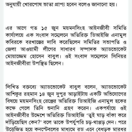
অনুযায়ী খোরপোষ ভাতা প্রাপ্য হবেন বলেও জানানো হয়।
এর আগে গত ১৫ জুন ময়মনসিংহ আইনজীবী সমিতি
কার্যালয়ে এক সংবাদ সম্মেলনে অতিরিক্ত ডিআইজি এনামুল
কবিরকে বরখাস্তের দাবি করেছিলেন সমিতির সভাপতি ও
জেলা আওয়ামী লীগের সাধারণ সম্পাদক অ্যাডভোকেট
মোয়াজ্জেম হোসেন বাবুল। ওই সংবাদ সম্মেলনে সিনিয়র
আইনজীবীরা উপস্থিত ছিলেন।
লিখিত বক্তব্যে অ্যাডভোকেট বাবুল বলেন, অ্যাডভোকেট
আশিকুর রহমান ১৪ জুন দুপুর আড়াইটায় একটি অভিযোগের
বিষয়ে ময়মনসিংহ রেঞ্জের অতিরিক্ত ডিআইজি এনামুল হকের
কক্ষে গেলে তিনি শুনানি গ্রহণ করেন। একপর্যায়ে ওই
আইনজীবীর উদ্দেশে অতিরিক্ত ডিআইজি ‘তুই ঘাড় বাঁকা করে
দাঁড়িয়েছিস কেন?’ বলে তাকে উপর্যুপরি চড়-থাপ্পড় দেন। পরে
উত্তেজিত হয়ে কনস্টেবলের মাধ্যমে রড এনে বেধড়ক মারধর