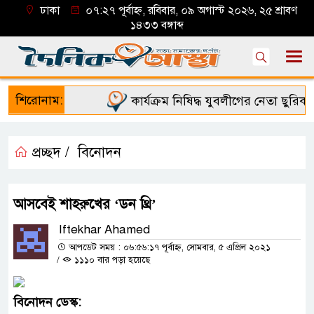
ঢাকা
০৭:২৭ পূর্বাহ্ন, রবিবার, ০৯ অগাস্ট ২০২৬, ২৫ শ্রাবণ
১৪৩৩ বঙ্গাব্দ
শিরোনাম:
কার্যক্রম নিষিদ্ধ যুবলীগের নেতা ছুরিকাঘ
প্রচ্ছদ /
বিনোদন
আসবেই শাহরুখের ‘ডন থ্রি’
Iftekhar Ahamed
আপডেট সময় : ০৬:৫৬:১৭ পূর্বাহ্ন, সোমবার, ৫ এপ্রিল ২০২১
/
১১১০ বার পড়া হয়েছে
বিনোদন
ডেস্ক
: