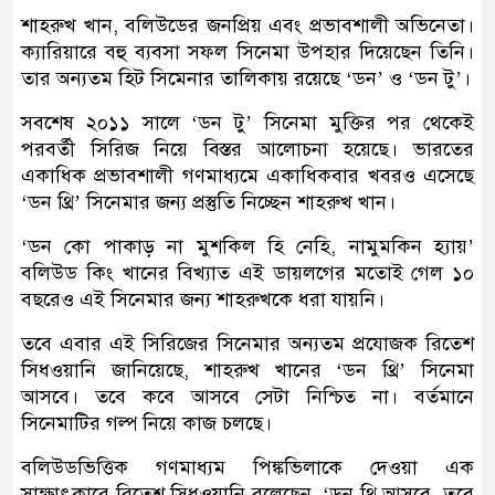
শাহরুখ খান, বলিউডের জনপ্রিয় এবং প্রভাবশালী অভিনেতা।
ক্যারিয়ারে বহু ব্যবসা সফল সিনেমা উপহার দিয়েছেন তিনি।
তার অন্যতম হিট সিমেনার তালিকায় রয়েছে ‘ডন’ ও ‘ডন টু’।
সবশেষ ২০১১ সালে ‘ডন টু’ সিনেমা মুক্তির পর থেকেই
পরবর্তী সিরিজ নিয়ে বিস্তর আলোচনা হয়েছে। ভারতের
একাধিক প্রভাবশালী গণমাধ্যমে একাধিকবার খবরও এসেছে
‘ডন থ্রি’ সিনেমার জন্য প্রস্তুতি নিচ্ছেন শাহরুখ খান।
‘ডন কো পাকাড় না মুশকিল হি নেহি, নামুমকিন হ্যায়’
বলিউড কিং খানের বিখ্যাত এই ডায়লগের মতোই গেল ১০
বছরেও এই সিনেমার জন্য শাহরুখকে ধরা যায়নি।
তবে এবার এই সিরিজের সিনেমার অন্যতম প্রযোজক রিতেশ
সিধওয়ানি জানিয়েছে, শাহরুখ খানের ‘ডন থ্রি’ সিনেমা
আসবে। তবে কবে আসবে সেটা নিশ্চিত না। বর্তমানে
সিনেমাটির গল্প নিয়ে কাজ চলছে।
বলিউডভিত্তিক গণমাধ্যম পিঙ্কভিলাকে দেওয়া এক
সাক্ষাৎকারে রিতেশ সিধওয়ানি বলেছেন, ‘ডন থ্রি আসবে, তবে