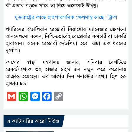
কী প্রভাব পড়তে পারে তা নিয়ে অনেকেই উদ্বিগ্ন।
যুক্তরাষ্ট্রের কাছে হাইপারসনিক ক্ষেপণাস্ত্র আছে : ট্রাম্প
প্যারিসের ইতালিয়ান রেস্তোরাঁ বিয়াঙ্কোর ম্যানেজার স্তেফানো
আনসেলমো বলেন, নিশ্চিতভাবেই রেস্তোরাঁর কর্মচারীরা চাকরি
হারাবেন। অনেক রেস্তোরাঁ দেউলিয়া হবে। এটা এক ধরনের
দুর্যোগ।
ফ্রান্সের স্বাস্থ্য মন্ত্রণালয় জানায়, শনিবার দেশটিতে
রেকর্ডসংখ্যক ৩২ হাজার ৪২৭ জন নতুন করে করোনায়
আক্রান্ত হয়েছেন। এর আগের দিন শনাক্তের সংখ্যা ছিল ২৫
হাজার ৮৬।
Gmail
WhatsApp
Messenger
Facebook
Copy
Link
এ ক্যাটাগরির আরো নিউজ