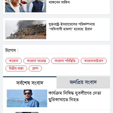
থাকবেন সাকিব
যুক্তরাষ্ট্র-ইসরায়েলের পরিকল্পনায়
‘অভিবাসী হামলা’ হয়েছে: ইরান
ট্যাগস :
করোনা
করোনা আক্রান্ত
করোনা পরিস্থিতি
করোনাভাইরাস
দ্বিতীয় ধাক্কা
ফ্রান্স
জনপ্রিয় সংবাদ
সর্বশেষ সংবাদ
কার্যক্রম নিষিদ্ধ যুবলীগের নেতা
ছুরিকাঘাতে নিহত