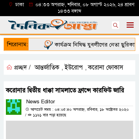
ঢাকা
০৪:৩৩ অপরাহ্ন, শনিবার, ০৮ অগাস্ট ২০২৬, ২৪ শ্রাবণ
১৪৩৩ বঙ্গাব্দ
শিরোনাম:
কার্যক্রম নিষিদ্ধ যুবলীগের নেতা ছুরিকাঘা
প্রচ্ছদ /
আন্তর্জাতিক
ইউরোপ
করোনা ফোকাস
,
,
করোনার দ্বিতীয় ধাক্কা সামলাতে ফ্রান্সে কারফিউ জারি
News Editor
আপডেট সময় : ০৪:০৫:৪০ অপরাহ্ন, রবিবার, ১৮ অক্টোবর ২০২০
/
১১৬১ বার পড়া হয়েছে