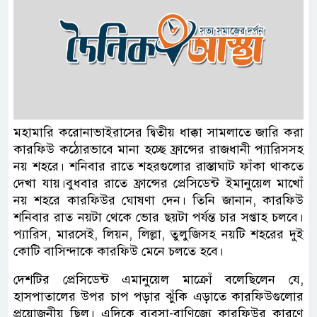
মহামারি করোনাভাইরাসের দ্বিতীয় ধাক্কা সামলাতে জারি করা
কারফিউ কঠোরভাবে মানা হচ্ছে ফ্রান্সের রাজধানী প্যারিসসহ
নয় শহরে। শনিবার রাতে শহরগুলোর রাস্তাঘাট ফাঁকা থাকতে
দেখা যায়।বুধবার রাতে ফ্রান্সের প্রেসিডেন্ট ইমানুয়েল মাখোঁ
নয় শহরে কারফিউর ঘোষণা দেন। তিনি জানান, কারফিউ
শনিবার রাত নয়টা থেকে ভোর ছয়টা পর্যন্ত চার সপ্তাহ চলবে।
প্যারিস, মারসেই, লিয়ন, লিল্লা, তুলুজিসহ নয়টি শহরের দুই
কোটি বাসিন্দাকে কারফিউ মেনে চলতে হবে।
দেশটির প্রেসিডেন্ট এমানুয়েল মাক্রোঁ বলেছিলেন যে,
হাসপাতালের উপর চাপ পড়ার ঝুঁকি এড়াতে কারফিউগুলোর
প্রয়োজনীয় ছিল। এদিকে ব্যবসা-বাণিজ্যে কারফিউর কারণে