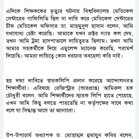
এদিকে শিক্ষককের মৃত্যুর ঘটনায় বিশ্ববিদ্যালয় মেডিকেল
সেন্টারের গাফিলিতি ছিল না দাবি করে মেডিকেল সেন্টারের
চীফ মেডিকেল অফিসার ডা. মাহমুদুল হাসান বলেন, আমি
যথাসাধ্য চেষ্টা করেছি। আমাকে যখন প্রক্টর স্যার কল দেয়,
তখন আমি ট্রমা হাসপাতালে দায়িত্বরত ছিলাম। তখন আমি
আমার সহকর্মীকে দিয়ে এম্বুলেন্স ম্যানেজ করেছি, পরামর্শ
দিয়েছি। আমরা দায়িত্বে কোন ধরনের অবহেলা করি নাই।
ছয় দফা দাবিতে স্বারকলিপি প্রদান করেছে আন্দোলনরত
শিক্ষার্থীরা। এবিষয়ে রেজিস্ট্রার (ভারপ্রাপ্ত) আমিরুল হক
চৌধুরী বলেন, আমি শিক্ষার্থীদের স্মারক লিপি হাতে পেয়েছে,
এখন আমি কিছু বলতে পারতেছি না কর্তৃপক্ষের সাথে কথা
বলে যা সিদ্ধান্ত আসে তা জানাবো।
উপ-উপাচার্য অধ্যাপক ড. মোহাম্মদ হুমায়ুন কবির বলেন,