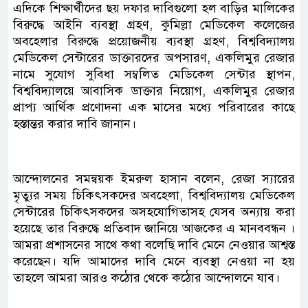
এদিকে শিক্ষার্থীদের ছয় দফার দাবিগুলো হল বাড়ির মালিকের
বিরুদ্ধে আইনি ব্যবস্থা গ্রহণ, কুমিল্লা মেডিকেল কলেজের
অবহেলার বিরুদ্ধে প্রয়োজনীয় ব্যবস্থা গ্রহণ, বিশ্ববিদ্যালয়
মেডিকেল সেন্টারের ডাক্তারদের অপসারণ, একলিমুর রেজার
নামে সুযোগ সুবিধা সম্বলিত মেডিকেল সেন্টার স্থাপন,
বিশ্ববিদ্যালয়ে আবাসিক ডাক্তার নিয়োগ, একলিমুর রেজার
প্রাপ্য আর্থিক প্রণোদনা এক মাসের মধ্যে পরিবারের কাছে
হস্তান্তর করার দাবি জানান।
আন্দোলনের সমন্বয়ক ইমরুল হাসান বলেন, রেজা স্যারের
মৃত্যুর সময় চিকিৎসকদের অবহেলা, বিশ্ববিদ্যালয় মেডিকেল
সেন্টারের চিকিৎসকদের অসহযোগিতাসহ যেসব অন্যায় করা
হয়েছে তার বিরুদ্ধে প্রতিবাদ জানিয়ে আজকের এ মানববন্ধন ।
আমরা প্রশাসনের সাথে কথা বলেছি দাবি মেনে নেওয়ার আশ্বস্ত
করেছেন। যদি আমাদের দাবি মেনে ব্যবস্থা নেওয়া না হয়
তাহলে আমরা আরও কঠোর থেকে কঠোর আন্দোলনে যাব।