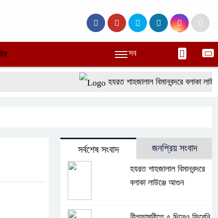
সব
ীয়
হযরত শাহজালাল বিমানবন্দরে বলাকা লাউঞ্জে 
জনপ্রিয় সংবাদ
সর্বশেষ সংবাদ
হযরত শাহজালাল বিমানবন্দরে
বলাকা লাউঞ্জে আগুন
নীলফামারীতে ৫ দিনেও ফিরেনি