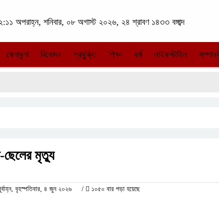
:১১ অপরাহ্ন, শনিবার, ০৮ অগাস্ট ২০২৬, ২৪ শ্রাবণ ১৪৩৩ বঙ্গাব্দ
খেলাধুলা
বিনোদন
প্রযুক্তি
শিক্ষা
ধর্ম
লাইফস্টাইল
সম্পাদক
-ছেলের মৃত্যু
াহ্ন, বৃহস্পতিবার, ৪ জুন ২০২৬
/
১০৫০ বার পড়া হয়েছে