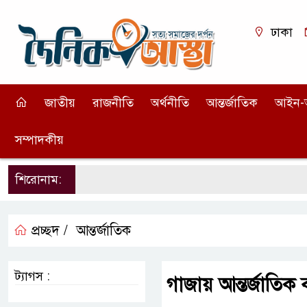
ঢাকা
জাতীয়
রাজনীতি
অর্থনীতি
আন্তর্জাতিক
আইন-
সম্পাদকীয়
শিরোনাম:
প্রচ্ছদ /
আন্তর্জাতিক
ট্যাগস :
গাজায় আন্তর্জাতি