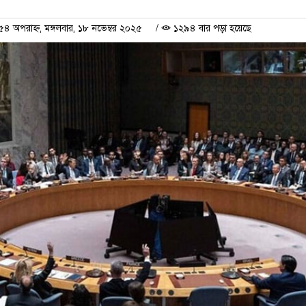
 অপরাহ্ন, মঙ্গলবার, ১৮ নভেম্বর ২০২৫
/
১২৯৪ বার পড়া হয়েছে