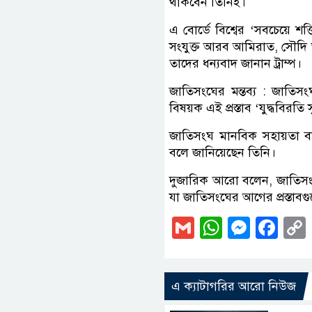
থাকবেন তিনিই।
এ বোর্ডে বিশ্বের ‘সবচেয়ে শক্
সংযুক্ত আরব আমিরাত, সৌদি আ
তাদের ধন্যবাদ জানান ট্রাম্প।
জাতিসংঘের মন্তব্য : জাতিস
বিষয়ক এই প্রস্তাব ‘যুদ্ধবিরতি
জাতিসংঘ মানবিক সহায়তা বাড়ান
বলে জানিয়েছেন তিনি।
দুজারিক আরো বলেন, জাতিসংঘ 
যা জাতিসংঘের আগের প্রস্তাবগুল
Gmail
WhatsAp
Messe
Fa
এ ক্যাটাগরির আরো নিউজ