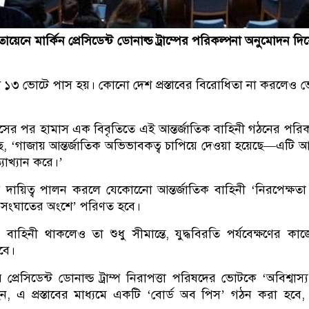
ায়েনে মার্কিন প্রেসিডেন্ট ডোনাল্ড ট্রাম্পের পরিকল্পনা অনুমোদন দ
াবটি ১৩ ভোটে পাস হয়। কোনো দেশ প্রস্তাবের বিরোধিতা না করলেও
তাব পাসের পর হামাস এক বিবৃতিতে এই আন্তর্জাতিক বাহিনী গঠনের পরি
লেছে, ‘গাজায় আন্তর্জাতিক অভিভাবকত্ব চাপিয়ে দেওয়া হয়েছে—এটি
যাখ্যান করে।’
 দায়িত্ব পালন করলে যেকোনেো আন্তর্জাতিক বাহিনী ‘নিরপেক্ষতা
 সংঘাতের অংশে’ পরিণত হবে।
বাহিনী থাকলেও তা শুধু সীমান্তে, যুদ্ধবিরতি পর্যবেক্ষণের কাজে
হবে।
ষ্ট্রের প্রেসিডেন্ট ডোনাল্ড ট্রাম্প নিরাপত্তা পরিষদের ভোটকে ‘অবিশ্বা
ন, এ প্রস্তাবের মাধ্যমে একটি ‘বোর্ড অব পিস’ গঠন করা হবে