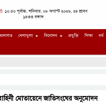
১০:৫০ পূর্বাহ্ন, শনিবার, ০৮ অগাস্ট ২০২৬, ২৪ শ্রাবণ
১৪৩৩ বঙ্গাব্দ
আদালত
খেলাধুলা
বিনোদন
প্রযুক্তি
শিক্ষা
ধর্ম
ক বাহিনী মোতায়েনে জাতিসংঘের অনুমোদন