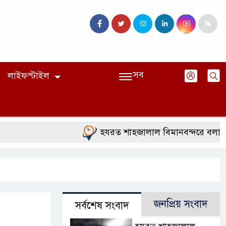
সব
লাইফস্টাইল
হযরত শাহজালাল বিমানবন্দরে বলাকা লাউঞ
জনপ্রিয় সংবাদ
সর্বশেষ সংবাদ