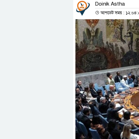
Doinik Astha
আপডেট সময় : ১২:০৪:৫৪