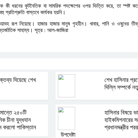
 ঠিক কী ধরনের কূটনৈতিক বা সামরিক পদক্ষেপের ওপর ভিত্তি করে, তা স্পষ্ট ক
ু প্রতিশ্রুতি বাস্তবে কার্যকর হয়নি।
 ভয়াবহ রূপ নিয়েছে। হাজার হাজার মানুষ গৃহহীন। খাবার, পানি ও ওষুধের ত
্জাতিক সাহায্য। সূত্র : আল-জাজিরা
্তব্য দিয়েছে শেখ
শেখ হাসিনার প্রশ
দিল্লি সম্পর্কে 
মান্তে ২৫০টি
হাসিনার বিষয়ে ভ
িক চীনা যুদ্ধযান
হাইকমিশনারের সঙ্
ন করলো পাকিস্তান
প্রধানমন্ত্রীর পরর
উপদেষ্টা