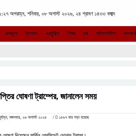
:২৭ অপরাহ্ন, শনিবার, ০৮ অগাস্ট ২০২৬, ২৪ শ্রাবণ ১৪৩৩ বঙ্গাব্দ
খেলাধুলা
বিনোদন
প্রযুক্তি
শিক্ষা
ধর্ম
লাইফস্টাইল
সম্পাদক
মাপ্তির ঘোষণা ট্রাম্পের, জানালেন সময়
াহ্ন, মঙ্গলবার, ২৬ অগাস্ট ২০২৫
/
১৫৬৭ বার পড়া হয়েছে
 ঘোষণা দিয়েছেন মার্কিন প্রেসিডেন্ট ডোনাল্ড ট্রাম্প।