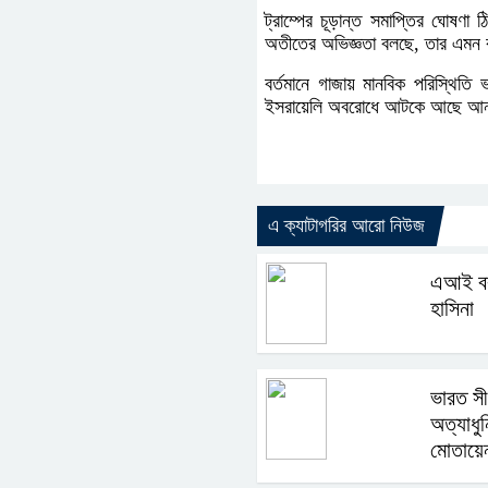
ট্রাম্পের চূড়ান্ত সমাপ্তির ঘোষণা
অতীতের অভিজ্ঞতা বলছে, তার এমন বহ
বর্তমানে গাজায় মানবিক পরিস্থিতি
ইসরায়েলি অবরোধে আটকে আছে আন্তর
এ ক্যাটাগরির আরো নিউজ
এআই বক
হাসিনা
ভারত সী
অত্যাধুন
মোতায়ে