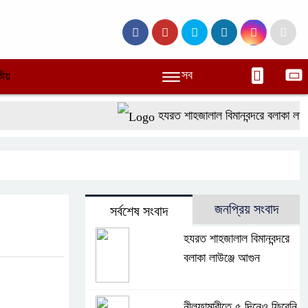
সব
ীয়
হযরত শাহজালাল বিমানবন্দরে বলাকা লাউঞ্জে
জনপ্রিয় সংবাদ
সর্বশেষ সংবাদ
হযরত শাহজালাল বিমানবন্দরে
বলাকা লাউঞ্জে আগুন
নীলফামারীতে ৫ দিনেও ফিরেনি