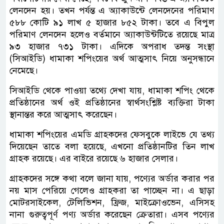
লেনদেন হয়। তখন পর্যন্ত এ অ্যাকাউন্টে লেনদেনের পরিমাণ
৫৮৮ কোটি ৯১ লাখ ৫ হাজার ৮৫২ টাকা। তবে এ বিপুল
পরিমাণ লেনদেন হলেও বর্তমানে অ্যাকাউন্টটিতে রয়েছে মাত্র
৯৩ হাজার ৭৩১ টাকা। এদিকে অপরাধ তদন্ত সংস্থা
(সিআইডি) ধামাকা শপিংয়ের অর্থ আত্মসাৎ নিয়ে অনুসন্ধানে
নেমেছে।
সিআইডি থেকে পাওয়া তথ্যে দেখা যায়, ধামাকা শপিং থেকে
প্রতিষ্ঠানের অর্থ ওই প্রতিষ্ঠানের স্বার্থসংশ্লিষ্ট ব্যক্তিরা টাকা
স্থানান্তর করে আত্মসাৎ করেছেন।
ধামাকা শপিংয়ের এমডি গ্রাহকদের ফেসবুকে লাইভে যে তথ্য
দিয়েছেন তাতে বলা হয়েছে, এখনো প্রতিষ্ঠানটির তিন লাখ
গ্রাহক রয়েছে। এর বাইরে রয়েছে ৬ হাজার সেলার।
গ্রাহকদের সঙ্গে কথা বলে জানা যায়, পণ্যের অর্ডার করার পর
নয় মাস পেরিয়ে গেলেও গ্রাহকরা তা পাচ্ছেন না। এ ছাড়া
মোটরসাইকেল, টেলিভিশন, ফ্রিজ, মাইক্রোওভেন, এসিসহ
নানা গুরুত্বপূর্ণ পণ্য অর্ডার করেছেন ক্রেতারা। এসব পণ্যের