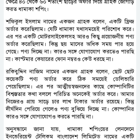
ক্ষেত্রে ৪০ থেকে ৬০ শতাংশ ছাড়ের অফার দিয়ে গ্রাহক জোগাড়
করত ধামাকা শপিং।
শফিকুল ইসলাম নামের একজন গ্রাহক বলেন, একটি ফ্রিজ
অর্ডার করেছিলাম। যেটি ধামাকা যথাসময়েই পরিশোধ করে।
এর পর একটি মোটরসাইকেলসহ আরও কিছু প্রয়োজনীয় পণ্য
অর্ডার করেছিলাম। কিন্তু ছয় মাসের অধিক সময় পার হয়ে
গেছে। পণ্য দিচ্ছে না। কারও সঙ্গে যোগাযোগ করতেও পারছি
না। কাস্টমার কেয়ারের ফোন নম্বরও কেউ ধরছে না।
রকিবুদ্দিন নাজিম নামের একজন গ্রাহক বলেন, ছোট ছোট
কয়েকটি পণ্য অর্ডার করে ঠিক সময়েই ডেলিভারি
পেয়েছিলাম। এর পর আত্মীয়স্বজনদের কাছে কোম্পানিটির
বিশ্বস্ততার কথা বললে পরিচিত অনেকেই অর্ডার করে। আমার
নিজেরও প্রায় সাড়ে চার লাখ টাকার অর্ডার রয়েছে। কিন্তু
দীর্ঘদিন পেরিয়ে গেলেও পণ্য বুঝিয়ে দিচ্ছে না। কোম্পানির
কারও সঙ্গে যোগাযোগও করতে পারছি না।
অনুসন্ধানে জানা যায়, ধামাকা শপিংয়ের লেনদেনে
ইনভেরিয়েন্ট টেলিকম বাংলাদেশ লিমিটেড নামের একটি