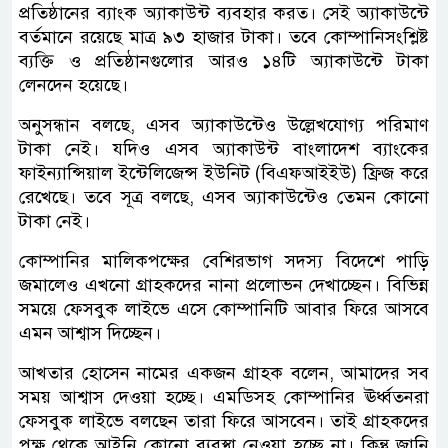
প্রতিষ্ঠানের ব্যাংক অ্যাকাউন্ট ব্যবহার করত। সেই অ্যাকাউন্টে
বর্তমানে রয়েছে মাত্র ৯৩ হাজার টাকা। তবে কোম্পানিসংশ্লিষ্ট
ব্যক্তি ও প্রতিষ্ঠানগুলোর আরও ১৪টি অ্যাকাউন্টে টাকা
লেনদেন হয়েছে।
অনুসন্ধান বলছে, এসব অ্যাকাউন্টেও উল্লেখযোগ্য পরিমাণ
টাকা নেই। যদিও এসব অ্যাকাউন্ট বাংলাদেশ ব্যাংকের
ফাইন্যান্সিয়াল ইন্টেলিজেন্স ইউনিট (বিএফআইইউ) ফ্রিজ করে
রেখেছে। তবে সূত্র বলছে, এসব অ্যাকাউন্টেও তেমন কোনো
টাকা নেই।
কোম্পানির মালিকপক্ষের বেশিরভাগ সদস্য বিদেশে পাড়ি
জমালেও এখনো গ্রাহকদের নানা প্রলোভন দেখাচ্ছেন। বিভিন্ন
সময়ে ফেসবুক লাইভে এসে কোম্পানিটি আবার ফিরে আসবে
এমন আশ্বাস দিচ্ছেন।
আখতার হোসেন নামের একজন গ্রাহক বলেন, আমাদের সব
সময় আশ্বাস দেওয়া হচ্ছে। এমডিসহ কোম্পানির ঊর্ধ্বতনরা
ফেসবুক লাইভে বলছেন তারা ফিরে আসবেন। তাই গ্রাহকদের
পক্ষ থেকে আইনি কোনো ব্যবস্থা নেওয়া হচ্ছে না। কিন্তু জানি