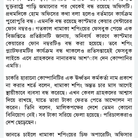
যুক্তরাষ্ট্রে পাড়ি জমানোর পর থেকেই বন্ধ রয়েছে অফিসটি।
প্রথমদিকে হোম অফিসের কথা বলা হলেও বর্তমানে কার্যক্রম
পুরোপুরি বন্ধ। এমনকি বন্ধ রয়েছে কাস্টমার কেয়ার সেন্টারের
ফোন নম্বরও। গতকাল ধামাকা শপিংয়ের ফেসবুক পেজে এক
বিজ্ঞপ্তিতে প্রতিষ্ঠানটি জানায়, অনিবার্য কারণে কাস্টমার
কেয়ারের ফোন নম্বরটিও বন্ধ করা হয়েছে। তবে শপিং
প্ল্যাটফরমটির কার্যক্রম বন্ধ থাকলেও প্রতিসপ্তাহেই ফেসবুক
লাইভে এসে গ্রাহকদের নানারকম আশ^াস দেন কোম্পানির
এমডি।
চাকরি হারানো কোম্পানিটির এক ঊর্ধ্বতন কর্মকর্তা নাম প্রকাশ
না করার শর্তে বলেন, ধামাকা শপিং অন্তত চার মাস আগেই
স্থায়ীভাবে ব্যবসা বন্ধ করেছে। এখন কেবল গ্রাহকদের আশ্বাস
দিয়ে রাখছে, যাতে তারা টাকা ফেরত পেতে আন্দোলন না
করেন। তিনি বলেন, মালিকপক্ষের দেশে তেমন কোনো
বিনিয়োগ নেই। সব টাকা সরিয়ে ফেলা হয়েছে। পরিচালকরাও
দেশ ছেড়েছেন।
জানতে চাইলে ধামাকা শপিংয়ের চিফ অপারেটিং অফিসার