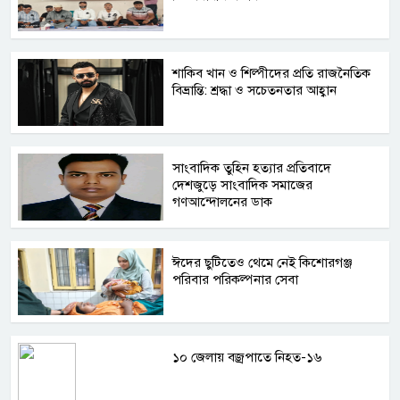
শাকিব খান ও শিল্পীদের প্রতি রাজনৈতিক
বিভ্রান্তি: শ্রদ্ধা ও সচেতনতার আহ্বান
সাংবাদিক তুহিন হত্যার প্রতিবাদে
দেশজুড়ে সাংবাদিক সমাজের
গণআন্দোলনের ডাক
ঈদের ছুটিতেও থেমে নেই কিশোরগঞ্জ
পরিবার পরিকল্পনার সেবা
১০ জেলায় বজ্রপাতে নিহত-১৬