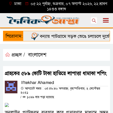
ঢাকা
০৫:২২ পূর্বাহ্ন, শুক্রবার, ০৭ অগাস্ট ২০২৬, ২২ শ্রাবণ
১৪৩৩ বঙ্গাব্দ
শিরোনাম:
বন্যায় পাটগ্রামে সড়ক ভেঙে চলাচলে দুর্ভোগ
প্রচ্ছদ /
বাংলাদেশ
গ্রাহকের ৫৮৯ কোটি টাকা হাতিয়ে লাপাত্তা ধামাকা শপিং
Iftekhar Ahamed
আপডেট সময় : ০৫:৫৬:৪০ অপরাহ্ন, বৃহস্পতিবার, ২ সেপ্টেম্বর
২০২১
/
১০৯৯ বার পড়া হয়েছে
অনলাইন প্ল্যাটফরম ব্যবহার করে প্রতারণার মাধ্যমে অন্তত