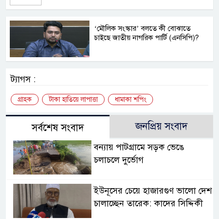
‘মৌলিক সংস্কার’ বলতে কী বোঝাতে
চাইছে জাতীয় নাগরিক পার্টি (এনসিপি)?
ট্যাগস :
গ্রাহক
টাকা হাতিয়ে লাপাত্তা
ধামাকা শপিং
জনপ্রিয় সংবাদ
সর্বশেষ সংবাদ
বন্যায় পাটগ্রামে সড়ক ভেঙে
চলাচলে দুর্ভোগ
ইউনূসের চেয়ে হাজারগুণ ভালো দেশ
চালাচ্ছেন তারেক: কাদের সিদ্দিকী