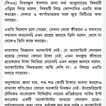
(সিওও) সিরাজুল ইসলাম রানা অর্থ আত্মসাতের বিষয়টি
এড়িয়ে গিয়ে বলেন, বিষয়টি নিয়ে কোম্পানির এমডি কাজ
করছেন। সেলার ও কাস্টমারদের সঙ্গে জুম মিটিংয়ে কথা
বলছেন।
এমডি বিদেশে চলে গেছেন, সেখান থেকে কীভাবে এ সমস্যার
সমাধান করবেনÑ এমন প্রশ্নের জবাবে তিনি বলেন, দেশে না
থেকেও তিনি কাজ করছেন।
ধামাকার বিজনেস অ্যাকাউন্ট নেই। যে অ্যাকাউন্টে লেনদেন
হয়েছে সেখানে কোনো টাকা নেই; এমন অবস্থায় কীভাবে
গ্রাহকদের টাকা ফিরিয়ে দেবেনÑ এমন প্রশ্নের জবাবে বলেন,
অ্যাকাউন্টের বিষয়গুলো আমি দেখি না। এ বিষয়ে এমডি
বলতে পারবেন।
অনুসন্ধানে জানা যায়, শত শত কোটি টাকার ব্যবসা করলেও
ধামাকা শপিংয়ের কোনো সরকারি নিবন্ধন নেই। ইনভেরিয়েন্ট
টেলিকম বাংলাদেশ লিমিটেড নামের প্রতিষ্ঠানের সাউথ ইস্ট
ব্যাংকের একটি অ্যাকাউন্টের মাধ্যমে লেনদেন হতো।
পর্যালোচনায় দেখা গেছে, সর্বশেষ জুন মাস পর্যন্ত এ অ্যাকাউন্টে