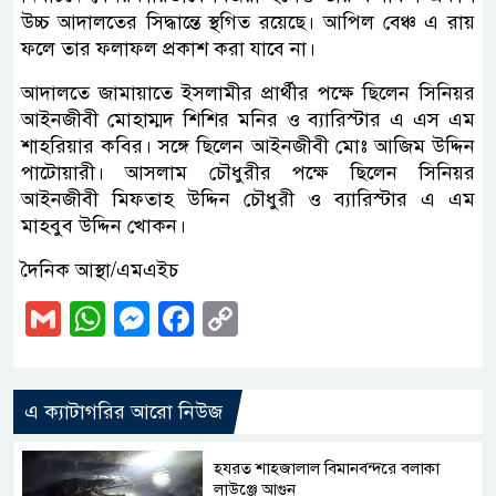
উচ্চ আদালতের সিদ্ধান্তে স্থগিত রয়েছে। আপিল বেঞ্চ এ রায়
ফলে তার ফলাফল প্রকাশ করা যাবে না।
আদালতে জামায়াতে ইসলামীর প্রার্থীর পক্ষে ছিলেন সিনিয়র
আইনজীবী মোহাম্মদ শিশির মনির ও ব্যারিস্টার এ এস এম
শাহরিয়ার কবির। সঙ্গে ছিলেন আইনজীবী মোঃ আজিম উদ্দিন
পাটোয়ারী। আসলাম চৌধুরীর পক্ষে ছিলেন সিনিয়র
আইনজীবী মিফতাহ উদ্দিন চৌধুরী ও ব্যারিস্টার এ এম
মাহবুব উদ্দিন খোকন।
দৈনিক আস্থা/এমএইচ
Gmail
WhatsApp
Messenger
Facebook
Copy
Link
এ ক্যাটাগরির আরো নিউজ
হযরত শাহজালাল বিমানবন্দরে বলাকা
লাউঞ্জে আগুন