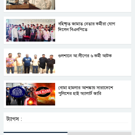
বহিষ্কৃত জামাত নেতার কর্মীরা যোগ
দিলেন বিএনপিতে
গুলশানে আ.লীগের ৬ কর্মী আটক
বোমা হামলার আশঙ্কায় সারাদেশে
পুলিশের হাই অ্যালার্ট জারি
ট্যাগস :