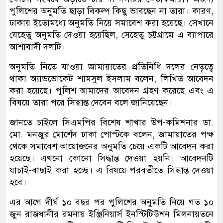
পুলিশের অনুমতি ছাড়া বিকল্প কিছু ভাবছেন না তারা। কারণ,
ঢাকায় ইতোমধ্যে অনুমতি নিয়ে সমাবেশ করা হয়েছে। সেখানে
যেহেতু অনুমতি দেওয়া হয়েছিল, সেহেতু চট্টগ্রামে এ ব্যাপারে
আশাবাদী দলটি।
অনুমতি নিতে যাওয়া জামায়াতের প্রতিনিধি দলের নেতৃত্বে
থাকা অ্যাডভোকেট শামসুল ইসলাম বলেন, লিখিত আবেদন
করা হয়েছে। পুলিশ আমাদের আবেদন গ্রহণ করেছে এবং এ
বিষয়ে তারা পরে সিদ্ধান্ত দেবেন বলে জানিয়েছেন।
জানতে চাইলে সিএমপির বিশেষ শাখার উপ-কমিশনার ডা.
মো. মনজুর মোর্শেদ ঢাকা পোস্টকে বলেন, জামায়াতের পক্ষ
থেকে সমাবেশ আয়োজনের অনুমতি চেয়ে একটি আবেদন করা
হয়েছে। এখনো কোনো সিদ্ধান্ত দেওয়া হয়নি। আবেদনটি
যাচাই-বাছাই করা হচ্ছে। এ বিষয়ে পরবর্তীতে সিদ্ধান্ত দেওয়া
হবে।
এর আগে দীর্ঘ ১০ বছর পর পুলিশের অনুমতি নিয়ে গত ১০
জুন রাজধানীর রমনায় ইঞ্জিনিয়ার্স ইনস্টিটিউশন মিলনায়তনে