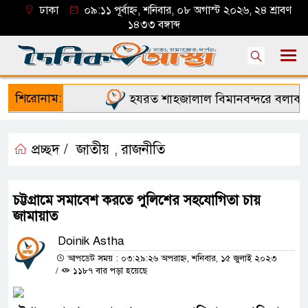
ঢাকা
০৯:১১ পূর্বাহ্ন, শনিবার, ০৮ অগাস্ট ২০২৬, ২৪ শ্রাবণ
১৪৩৩ বঙ্গাব্দ
শিরোনাম:
হযরত শাহজালাল বিমানবন্দরে বলাকা লা
প্রচ্ছদ /
জাতীয়
রাজনীতি
,
চট্টগ্রামে সমাবেশ করতে পুলিশের সহযোগিতা চায়
জামায়াত
Doinik Astha
আপডেট সময় : ০৩:২৯:২৬ অপরাহ্ন, শনিবার, ১৫ জুলাই ২০২৩
/
১১৮৭ বার পড়া হয়েছে