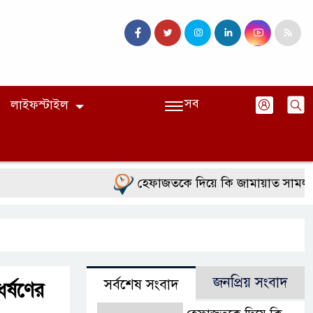
সব
লাইফস্টাইল
হেফাজতকে দিয়ে কি জামায়াত সামলাতে 
জনপ্রিয় সংবাদ
সর্বশেষ সংবাদ
র্ষণের