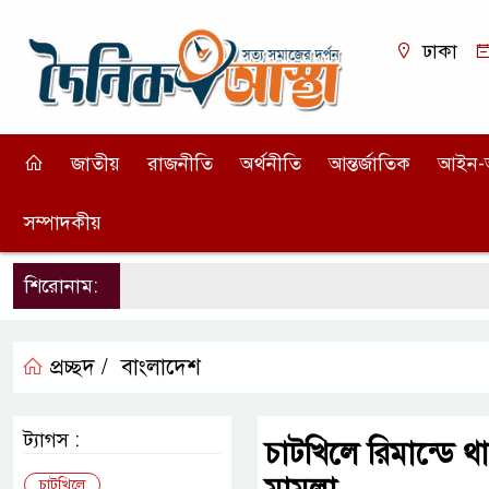
ঢাকা
জাতীয়
রাজনীতি
অর্থনীতি
আন্তর্জাতিক
আইন-
সম্পাদকীয়
শিরোনাম:
প্রচ্ছদ /
বাংলাদেশ
ট্যাগস :
চাটখিলে রিমান্ডে থ
চাটখিলে