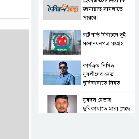
হেফাজতকে দিয়ে কি
জামায়াত সামলাতে
পারবে!
রাষ্ট্রপতি নির্বাচনে দুই
মনোনয়নপত্র সংগ্রহ
কার্যক্রম নিষিদ্ধ
যুবলীগের নেতা
ছুরিকাঘাতে নিহত
যুবদল নেতার
ছুরিকাঘাতে মারা গেছে
শিবিরকর্মী
সংঘর্ষের পর পিছু হটেছে