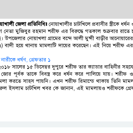
়াখালী জেলা প্রতিনিধিঃ
নোয়াখালীর চাটখিলে প্রবাসীর স্ত্রীকে ধর্ষন 
ীগ নেতা মুজিবুর রহমান শরীফ এর বিরুদ্ধে গতকাল শুক্রবার রাতে
 উপজেলার নোয়াখলা গ্রামের বন্দে আলী মুন্সী বাড়ীর আনোয়ারের স্ত্
৭) বাদী হয়ে থানায় মামলাটি দায়ের করেছেন। এই নিয়ে শরীফ এর ব
নারীকে ধর্ষণ, গ্রেফতার ১
 ২০১৮ সালের ১৫ ডিসেম্বর দুপুরে শরীফ তার ক্যাডার বাহিনীর সহযোগ
 জোর পূর্বক তাকে বিবস্ত্র করে ধর্ষন করে পালিয়ে যায়। শরীফ ও
ামলা করতে সাহস পায়নি। এখন শরীফ রিমান্ডে থাকায় তিনি মাম
রুল ইসলাম চাটখিল খবর কে জানান, এই মামলায়ও শরীফকে গ্রে
p
nger
cebook
Copy
Link