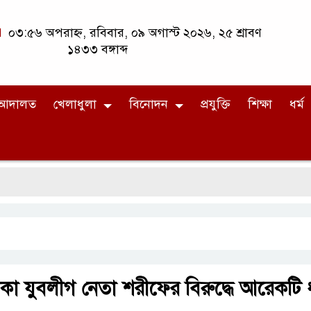
০৩:৫৬ অপরাহ্ন, রবিবার, ০৯ অগাস্ট ২০২৬, ২৫ শ্রাবণ
১৪৩৩ বঙ্গাব্দ
আদালত
খেলাধুলা
বিনোদন
প্রযুক্তি
শিক্ষা
ধর্ম
াকা যুবলীগ নেতা শরীফের বিরুদ্ধে আরেকটি ধ