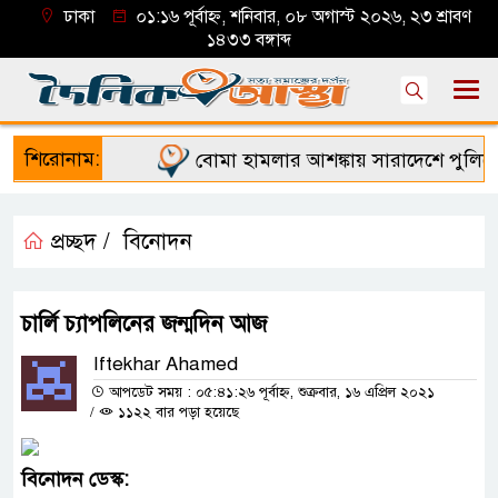
ঢাকা
০১:১৬ পূর্বাহ্ন, শনিবার, ০৮ অগাস্ট ২০২৬, ২৩ শ্রাবণ
১৪৩৩ বঙ্গাব্দ
শিরোনাম:
বোমা হামলার আশঙ্কায় সারাদেশে পুলিশের হা
প্রচ্ছদ /
বিনোদন
চার্লি চ্যাপলিনের জন্মদিন আজ
Iftekhar Ahamed
আপডেট সময় : ০৫:৪১:২৬ পূর্বাহ্ন, শুক্রবার, ১৬ এপ্রিল ২০২১
/
১১২২ বার পড়া হয়েছে
বিনোদন
ডেস্ক
: