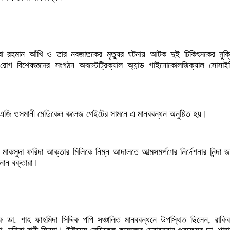
হবুবা রহমান আঁখি ও তার নবজাতকের মৃত্যুর ঘটনায় আটক দুই চিকিৎসকের মুক্
ী রোগ বিশেষজ্ঞদের সংগঠন অবস্টেট্রিক্যাল অ্যান্ড গাইনোকোলজিক্যাল সোসা
জি ওসমানী মেডিকেল কলেজ গেইটের সামনে এ মানববন্ধন অনুষ্টিত হয়।
মাকসুদা ফরিদা আক্তার মিলিকে নিম্ন আদালতে আত্মসমর্পণের নির্দেশনার নিন্দা জ
ানান বক্তারা।
ডা. শাহ ফাহমিদা সিদ্দিক পপি সঞ্চালিত মানববন্ধনে উপস্থিত ছিলেন, রাক