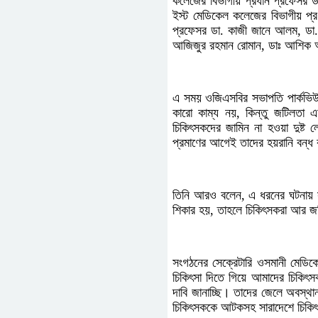
কলেজের বিভাগীয় প্রধান প্রফেসর ডা
ইস্ট মেডিকেল কলেজের বিভাগীয় প্র
প্রফেসর ডা. কাজী জানে আলম, ডা
আজিজুর রহমান রোমান, ডাঃ আশিক আ
এ সময় ওজিএসবির সভাপতি পার্কভিউ ম
কারো কাম্য নয়, কিন্তু জটিলতা 
চিকিৎসকদের জামিন না হওয়া দুষ্ট
প্রমাণের আগেই তাদের হয়রানি বন্
তিনি আরও বলেন, এ ধরনের ঘটনায় সং
শিকার হয়, তাহলে চিকিৎসকরা আর জট
সংগঠনের সেক্রেটারি ওসমানী মেডি
চিকিৎসা দিতে গিয়ে আমাদের চিকি
দাবি জানাচ্ছি। তাদের জেলে অবস্
চিকিৎসককে আটকসহ সারাদেশে চিকিৎসক