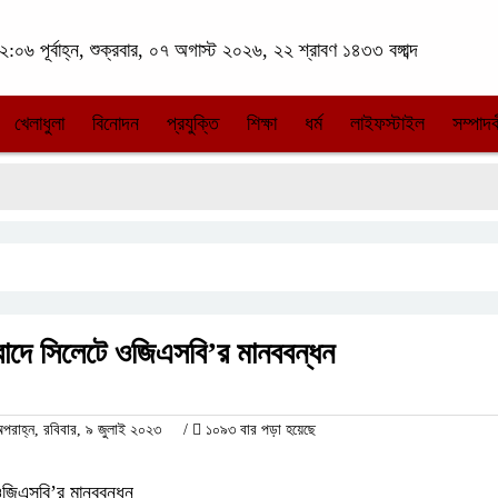
:০৬ পূর্বাহ্ন, শুক্রবার, ০৭ অগাস্ট ২০২৬, ২২ শ্রাবণ ১৪৩৩ বঙ্গাব্দ
খেলাধুলা
বিনোদন
প্রযুক্তি
শিক্ষা
ধর্ম
লাইফস্টাইল
সম্পাদক
িবাদে সিলেটে ওজিএসবি’র মানববন্ধন
াহ্ন, রবিবার, ৯ জুলাই ২০২৩
/
১০৯৩ বার পড়া হয়েছে
 ওজিএসবি’র মানববন্ধন