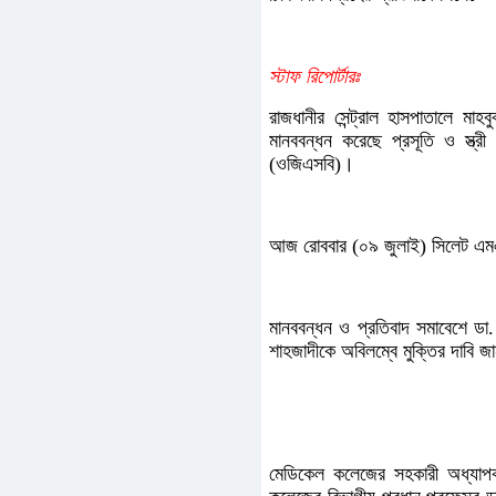
স্টাফ রিপোর্টারঃ
রাজধানীর সেন্ট্রাল হাসপাতালে মা
মানববন্ধন করেছে প্রসূতি ও স্ত্র
(ওজিএসবি)।
আজ রোববার (০৯ জুলাই) সিলেট এমএ
মানববন্ধন ও প্রতিবাদ সমাবেশে ডা. 
শাহজাদীকে অবিলম্বে মুক্তির দাবি জ
মেডিকেল কলেজের সহকারী অধ্যাপক 