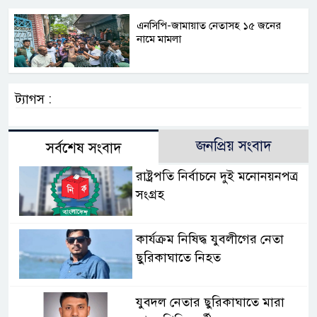
এনসিপি-জামায়াত নেতাসহ ১৫ জনের
নামে মামলা
ট্যাগস :
জনপ্রিয় সংবাদ
সর্বশেষ সংবাদ
রাষ্ট্রপতি নির্বাচনে দুই মনোনয়নপত্র
সংগ্রহ
কার্যক্রম নিষিদ্ধ যুবলীগের নেতা
ছুরিকাঘাতে নিহত
যুবদল নেতার ছুরিকাঘাতে মারা