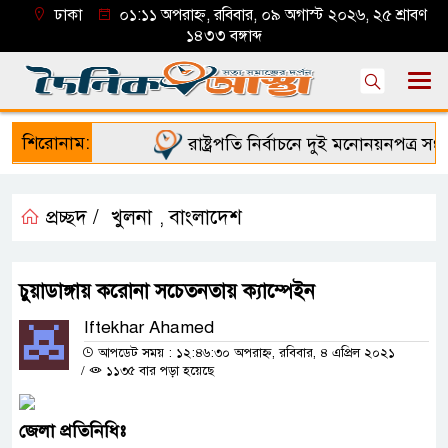
ঢাকা
০১:১১ অপরাহ্ন, রবিবার, ০৯ অগাস্ট ২০২৬, ২৫ শ্রাবণ
১৪৩৩ বঙ্গাব্দ
শিরোনাম:
রাষ্ট্রপতি নির্বাচনে দুই মনোনয়নপত্র সংগ্রহ
প্রচ্ছদ /
খুলনা
বাংলাদেশ
,
চুয়াডাঙ্গায় করোনা সচেতনতায় ক্যাম্পেইন
Iftekhar Ahamed
আপডেট সময় : ১২:৪৬:৩০ অপরাহ্ন, রবিবার, ৪ এপ্রিল ২০২১
/
১১৩৫ বার পড়া হয়েছে
জেলা
প্রতিনিধিঃ