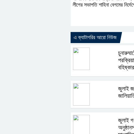
লীগের সভাপতি শাহিনা বেগমের নির্দ
এ ক্যাটাগরির আরো নিউজ
চুনারুঘাটে
পরক্রিয়
বহিষ্কার
জুলাই জ
জালিয়াত
জুলাই গ
অনুষ্ঠা