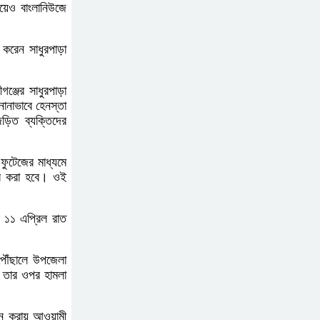
য়েও বাংলানিউজে
 করেন সাধুরপাড়া
ঞ্জের সাধুরপাড়া
ানাভাবে হেনস্তা
ড়িত ব্যক্তিদের
ফুটেজের মাধ্যমে
ার করা হবে। ওই
। ১১ এপ্রিল রাত
 পৌঁছালে উপজেলা
ন তার ওপর হামলা
েশন করায় আওয়ামী