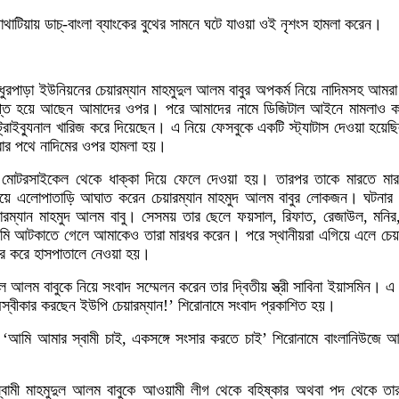
পাথাটিয়ায় ডাচ্-বাংলা ব্যাংকের বুথের সামনে ঘটে যাওয়া ওই নৃশংস হামলা করেন।
সাধুরপাড়া ইউনিয়নের চেয়ারম্যান মাহমুদুল আলম বাবুর অপকর্ম নিয়ে নাদিমসহ আ
ষিপ্ত হয়ে আছেন আমাদের ওপর। পরে আমাদের নামে ডিজিটাল আইনে মামলাও 
্রাইব্যুনাল খারিজ করে দিয়েছেন। এ নিয়ে ফেসবুকে একটি স্ট্যাটাস দেওয়া হয়ে
রার পথে নাদিমের ওপর হামলা হয়।
 মোটরসাইকেল থেকে ধাক্কা দিয়ে ফেলে দেওয়া হয়। তারপর তাকে মারতে মা
 গিয়ে এলোপাতাড়ি আঘাত করেন চেয়ারম্যান মাহমুদ আলম বাবুর লোকজন। ঘটনা
েয়ারম্যান মাহমুদ আলম বাবু। সেসময় তার ছেলে ফয়সাল, রিফাত, রেজাউল, মন
আটকাতে গেলে আমাকেও তারা মারধর করেন। পরে স্থানীয়রা এগিয়ে এলে চেয়ারম্য
ধার করে হাসপাতালে নেওয়া হয়।
ল আলম বাবুকে নিয়ে সংবাদ সম্মেলন করেন তার দ্বিতীয় স্ত্রী সাবিনা ইয়াসমিন। এ
 অস্বীকার করছেন ইউপি চেয়ারম্যান!’ শিরোনামে সংবাদ প্রকাশিত হয়।
িয়ে ‘আমি আমার স্বামী চাই, একসঙ্গে সংসার করতে চাই’ শিরোনামে বাংলানিউজে
্বামী মাহমুদুল আলম বাবুকে আওয়ামী লীগ থেকে বহিষ্কার অথবা পদ থেকে তার