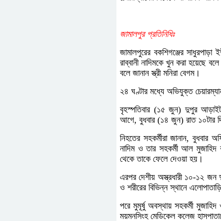
জামালপুর প্রতিনিধিঃ
জামালপুরের বকশিগঞ্জের সাধুরপাড়া 
রাব্বানী নাদিমকে খুন করা হয়েছে বল
বলে জানান স্ত্রী মনিরা বেগম।
২৪ ঘণ্টার মধ্যে অভিযুক্ত চেয়ারম্
বৃহস্পতিবার (১৫ জুন) দুপুর আড়া
আগে, বুধবার (১৪ জুন) রাত ১০টার 
নিহতের সহকর্মীরা জানান, বুধবার 
নাদিম ও তার সহকর্মী আল মুজাহিদ
থেকে তাকে ফেলে দেওয়া হয়।
এরপর দেশীয় অস্ত্রধারী ১০-১২ জন দ
ও শরীরের বিভিন্ন স্থানে এলোপাতাড়
পরে মুমূর্ষু অবস্থায় সহকর্মী মুজ
ময়মনসিংহ মেডিকেল কলেজ হাসপাতা