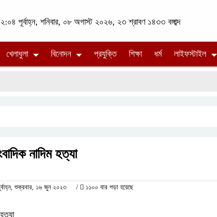
২:০৪ পূর্বাহ্ন, শনিবার, ০৮ অগাস্ট ২০২৬, ২৩ শ্রাবণ ১৪৩৩ বঙ্গাব্দ
খেলাধুলা
বিনোদন
প্রযুক্তি
শিক্ষা
ধর্ম
লাইফস্টাইল
াংবাদিক নাদিম হত্যা
াহ্ন, শুক্রবার, ১৬ জুন ২০২৩
/
১১০০ বার পড়া হয়েছে
 হত্যা