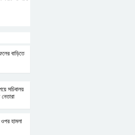
েলের বাড়িতে
পেয়ে সচিবালয়
 নেতারা
 ওপর হামলা