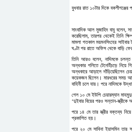
বুধবার রাত ১০টার দিকে বকশীগঞ্জের 
সাংবাদিক আল মুজাহিদ বাবু বলেন, 
করেছিলাম, তারপর থেকেই তিনি ক্
মামলা গতকাল ময়মনসিংহের সাইবার ট
ঘণ্টা পর রাতে অফিস থেকে বাড়ি ফে
তিনি আরও বলেন, নাদিমকে চলন্ত
অন্ধকার গলিতে টেনেহিঁচড়ে নিয়ে
অন্ধকারে আড়ালে দাঁড়িয়েছিলেন চ
কয়েকজন ছিলেন। মারধরের সময় আমি 
বাহিনী চলে যায়। পরে নাদিমকে উদ্
গেল ১০ মে ইউপি চেয়ারম্যান মাহমুদু
‘দুইবার বিয়ের পরও সন্তান-স্ত্রীকে
পরে ১৪ মে তার স্ত্রীর বক্তব্য ন
প্রকাশিত হয়।
পরে ২০ মে সাবিনা ইয়াসমিন তার স