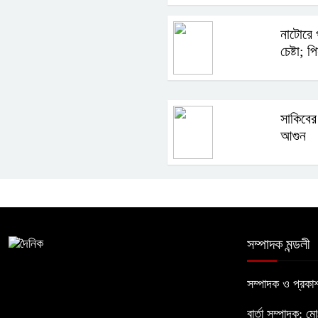
নাটোরে প
চেষ্টা;
সাকিবের
আগুন
সম্পাদক মন্ডলী
সম্পাদক ও প্রক
বার্তা সম্পাদক: ম