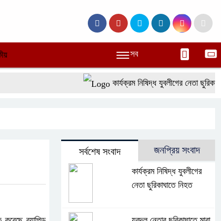
সব
ীয়
কার্যক্রম নিষিদ্ধ যুবলীগের নেতা ছুরিকাঘাত
জনপ্রিয় সংবাদ
সর্বশেষ সংবাদ
কার্যক্রম নিষিদ্ধ যুবলীগের
নেতা ছুরিকাঘাতে নিহত
করেছে র‌্যাপিড
যুবদল নেতার ছুরিকাঘাতে মারা