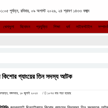
১:০৫ পূর্বাহ্ন, রবিবার, ০৯ অগাস্ট ২০২৬, ২৪ শ্রাবণ ১৪৩৩ বঙ্গাব্দ
খেলাধুলা
বিনোদন
প্রযুক্তি
শিক্ষা
ধর্ম
লাইফস্টাইল
সম্পাদক
ে কিশোর গ্যাংয়ের তিন সদস্য আটক
াহ্ন, মঙ্গলবার, ১৮ জুলাই ২০২৩
/
১০৭৩ বার পড়া হয়েছে
িনিধিঃ
জয়পুরহাটে ছিনতাইকালে কিশোর গ্যাংয়ের লিডারসহ তিন সদস্যকে আটক 