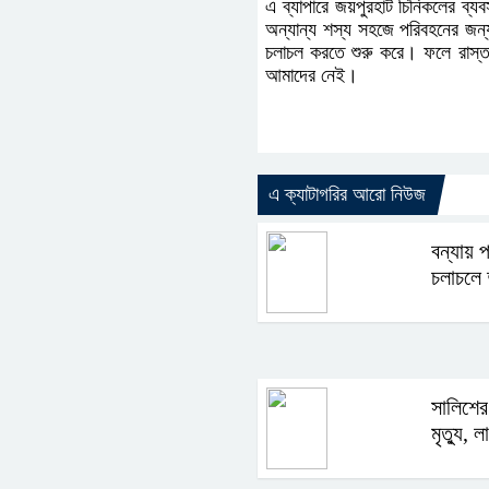
এ ব্যাপারে জয়পুরহাট চিনিকলের ব
অন্যান্য শস্য সহজে পরিবহনের জন্য
চলাচল করতে শুরু করে। ফলে রাস্তা
আমাদের নেই।
এ ক্যাটাগরির আরো নিউজ
বন্যায়
চলাচলে দ
সালিশের
মৃত্যু, 