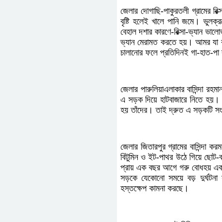
জেলার দোগাছি-পাকুরতলী গ্রামের রিক্
বৃষ্টি হলেই খালে পানি জমে। ভুলক্রম
বেহাল দশার কারণে-রিক্সা-ভ্যান ভালোভাবে
ভ্যান মেরামত করতে হয়। আমর যা কা
চালানোর ফলে প্রতিদিনই গা-হাত-পা
জেলার পারুলিয়াএলাকার বাসিন্দা রহমান
এ সড়ক দিয়ে হাটবাজারে নিতে হয়। ক
হয় তাঁদের। তাই দ্রুত এ সড়কটি সং
জেলার জিতারপুর গ্রামের বাসিন্দা কর
বিটুমিন ও ইট-পাথর উঠে গিয়ে ছোট-বড়
প্রায় এক বছর আগে গরু বোধহয় একট
সড়কে যেকোনো সময়ে বড় দুর্ঘটনা 
হস্তক্ষেপ কামনা করছে।