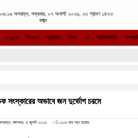
০৬:১৬ অপরাহ্ন, শুক্রবার, ০৭ অগাস্ট ২০২৬, ২৩ শ্রাবণ ১৪৩৩
বঙ্গাব্দ
খেলাধুলা
বিনোদন
প্রযুক্তি
শিক্ষা
ধর্ম
লাইফস্টাইল
সম্পাদক
ক সংস্কারের অভাবে জন দুর্ভোগ চরমে
াহ্ন, মঙ্গলবার, ৪ জুলাই ২০২৩
/
১১০৯ বার পড়া হয়েছে