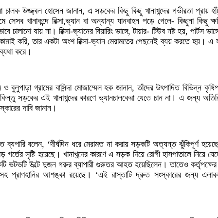
সা চালক উজ্জ্বল হোসেন জানান, এ সড়কের কিছু কিছু খানাখন্দের গভীরতা প্রায় হা
ে সেসব খানাকন্দে রিক্সা,ভ্যান বা অন্যান্য যানবাহন পড়ে গেলে- কিছুনা কিছু ক
 চালানো যায় না। রিক্সা-ভ্যানের বিয়ারিং ভাঙ্গে, টায়ার- টিউব নষ্ট হয়, পার্টস ভাঙ্
মাই করি, তার একটা অংশ রিক্সা-ভ্যান মেরামতের পেছনেই ব্যয় করতে হয়। এ সড়
 ব্যথা করে।
 ও বুলুপাড়া গ্রামের বাসিন্দা মোজাম্মেল হক জানান, তাঁদের উৎপাদিত বিভিন্ন কৃষিপ
িন্তু সড়কের এই খানাখন্দের কারণে ভ্যানচালকেরা যেতে চান না। এ জন্য অতির
স্কারের দাবি জানান।
মত ব্যপারি বলেন, ‘দীর্ঘদিন ধরে মেরামত না করায় সড়কটি অত্যন্ত ঝুঁকিপূর্ণ হয়
 গর্তের সৃষ্টি হয়েছে। খানাখন্দের কারণে এ সড়ক দিয়ে রোগী হাসপাতালে নিয়ে যে
ি ভটভটি উল্টে দুজন গরুর ব্যাপারী গুরুতর আহত হয়েছিলেন। তাতেও কর্তৃপক্ষে
সহ প্রাণহানির আশঙ্কা রয়েছে। ‘এই রাস্তাটি দ্রুত সংস্কারের জন্য এলাকা