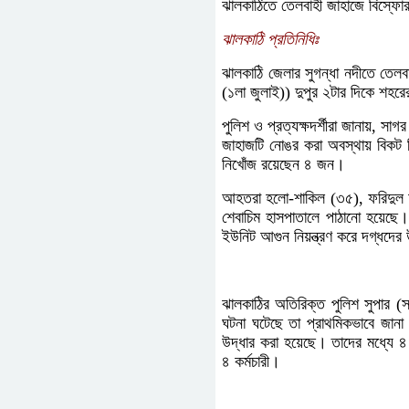
ঝালকাঠিতে তেলবাহী জাহাজে বিস্ফো
ঝালকাঠি প্রতিনিধিঃ
ঝালকাঠি জেলার সুগন্ধা নদীতে তে
(১লা জুলাই)) দুপুর ২টার দিকে শহর
পুলিশ ও প্রত্যক্ষদর্শীরা জানায়, স
জাহাজটি নোঙর করা অবস্থায় বিকট
নিখোঁজ রয়েছেন ৪ জন।
আহতরা হলো-শাকিল (৩৫), ফরিদুল 
শেবাচিম হাসপাতালে পাঠানো হয়েছে
ইউনিট আগুন নিয়ন্ত্রণ করে দগ্ধদের
ঝালকাঠির অতিরিক্ত পুলিশ সুপার (স
ঘটনা ঘটেছে তা প্রাথমিকভাবে জান
উদ্ধার করা হয়েছে। তাদের মধ্যে 
৪ কর্মচারী।