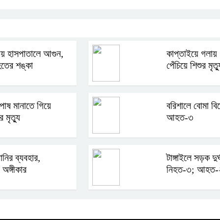
রায় হাসপাতালে আগুন,
কাপ্তাইয়ে গলায় 
হতের শঙ্কা
পেঁচিয়ে শিশুর মৃত্য
োষ মানাতে গিয়ে
বরিশালে বোমা বি
 মৃত্যু
আহত-৩
পানির ব্যবহার,
টাঙ্গাইলে সড়ক দুর
 অঙ্গীকার
নিহত-৩; আহত-