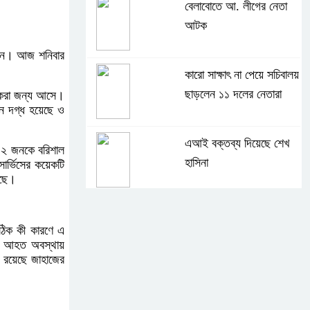
বেলাবোতে আ. লীগের নেতা
আটক
 জন। আজ শনিবার
কারো সাক্ষাৎ না পেয়ে সচিবালয়
ছাড়লেন ১১ দলের নেতারা
াস করা জন্য আসে।
ন দগ্ধ হয়েছে ও
এআই বক্তব্য দিয়েছে শেখ
 ২ জনকে বরিশাল
হাসিনা
র্ভিসের কয়েকটি
েছে।
সচিবালয় অভিমুখে ১১ দলীয়
 ঠিক কী কারণে এ
ঐক্যের পদযাত্রা আটকে
কে আহত অবস্থায়
দিলো পুলিশ
 রয়েছে জাহাজের
হাসিনাকে সংবাদমাধ্যমে কথা
বলার সুযোগ দেওয়ায় ঢাকার