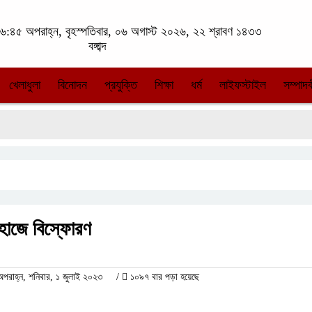
:৪৫ অপরাহ্ন, বৃহস্পতিবার, ০৬ অগাস্ট ২০২৬, ২২ শ্রাবণ ১৪৩৩
বঙ্গাব্দ
খেলাধুলা
বিনোদন
প্রযুক্তি
শিক্ষা
ধর্ম
লাইফস্টাইল
সম্পাদক
হাজে বিস্ফোরণ
রাহ্ন, শনিবার, ১ জুলাই ২০২৩
/
১০৯৭ বার পড়া হয়েছে