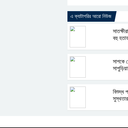
এ ক্যাটাগরির আরো নিউজ
সাতক্ষী
বহু হতা
সাপকে প
সাপুড়িয়ার
বিশুদ্ধ 
সুস্থতার