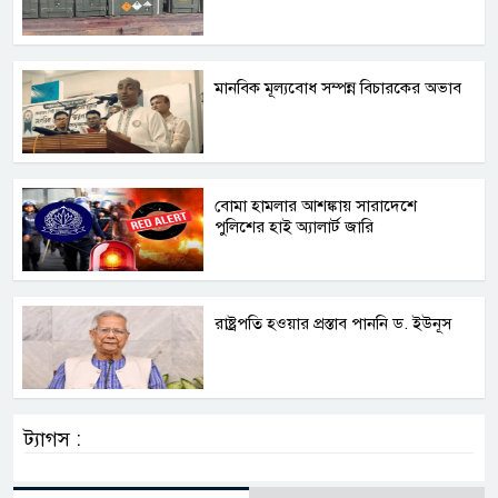
মানবিক মূল্যবোধ সম্পন্ন বিচারকের অভাব
বোমা হামলার আশঙ্কায় সারাদেশে
পুলিশের হাই অ্যালার্ট জারি
রাষ্ট্রপতি হওয়ার প্রস্তাব পাননি ড. ইউনূস
ট্যাগস :