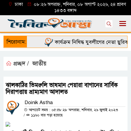
ঢাকা
০৮:২৬ অপরাহ্ন, শনিবার, ০৮ অগাস্ট ২০২৬, ২৪ শ্রাবণ
১৪৩৩ বঙ্গাব্দ
শিরোনাম:
কার্যক্রম নিষিদ্ধ যুবলীগের নেতা ছুরিকাঘ
প্রচ্ছদ /
জাতীয়
ঝালকাঠির ভিমরুলি ভাষমান পেয়ারা বাগানের সার্বিক
নিরাপত্তায় ভ্রাম্যমাণ আদালত
Doinik Astha
আপডেট সময় : ০৫:৫৮:২৮ অপরাহ্ন, শনিবার, ২৯ জুলাই ২০২৩
/
১১৬০ বার পড়া হয়েছে