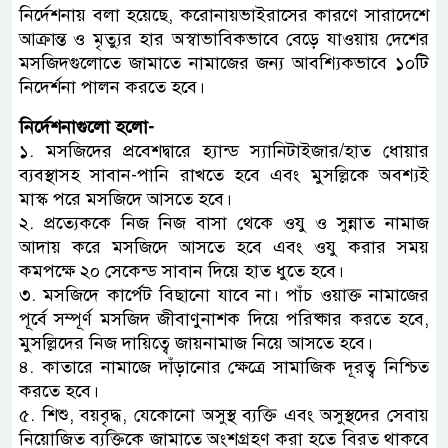
নির্দেশনায় বলা হয়েছে, করোনায়ভাইরাসের কারণে সারাদেশে
আক্রান্ত ও মৃত্যুর হার অস্বাভাবিকভাবে বেড়ে যাওয়ায় দেশের
মসজিদগুলোতে জামাতে নামাজের জন্য আবশ্যিকভাবে ১০টি
নিদের্শনা পালন করতে হবে।
নির্দেশনাগুলো হলো-
১. মসজিদের প্রবেশদ্বারে হ্যান্ড স্যানিটাইজার/হাত ধোয়ার
ব্যবস্থাসহ সাবান-পানি রাখতে হবে এবং মুসল্লিকে অবশ্যই
মাস্ক পরে মসজিদে আসতে হবে।
২. প্রত্যেককে নিজ নিজ বাসা থেকে ওযু ও সুন্নাত নামাজ
আদায় করে মসজিদে আসতে হবে এবং ওযু করার সময়
কমপক্ষে ২০ সেকেন্ড সাবান দিয়ে হাত ধুতে হবে।
৩. মসজিদে কার্পেট বিছানো যাবে না। পাঁচ ওয়াক্ত নামাজের
পূর্বে সম্পূর্ণ মসজিদ জীবাণুনাশক দিয়ে পরিষ্কার করতে হবে,
মুসল্লিদের নিজ দায়িত্বে জায়নামাজ নিয়ে আসতে হবে।
৪. কাতারে নামাজে দাঁড়ানোর ক্ষেত্রে সামাজিক দূরত্ব নিশ্চিত
করতে হবে।
৫. শিশু, বয়বৃদ্ধ, যেকোনো অসুস্থ ব্যক্তি এবং অসুস্থদের সেবায়
নিয়োজিত ব্যক্তিকে জামাতে অংশগ্রহণ করা হতে বিরত থাকবে