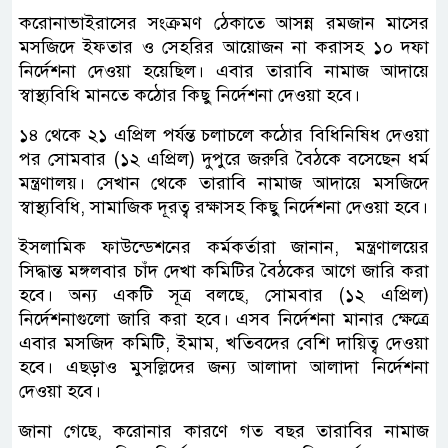
করোনাভাইরাসের সংক্রমণ ঠেকাতে আসন্ন রমজান মাসের
মসজিদে ইফতার ও সেহরির আয়োজন না করাসহ ১০ দফা
নির্দেশনা দেওয়া হয়েছিল। এবার তারাবি নামাজ আদায়ে
স্বাস্থ্যবিধি মানতে কঠোর কিছু নির্দেশনা দেওয়া হবে।
১৪ থেকে ২১ এপ্রিল পর্যন্ত চলাচলে কঠোর বিধিনিষিধ দেওয়া
পর সোমবার (১২ এপ্রিল) দুপুরে জরুরি বৈঠকে বসেছেন ধর্ম
মন্ত্রণালয়। সেখান থেকে তারাবি নামাজ আদায়ে মসজিদে
স্বাস্থ্যবিধি, সামাজিক দূরত্ব রক্ষাসহ কিছু নির্দেশনা দেওয়া হবে।
ইসলামিক ফাউন্ডেশনের কর্মকর্তারা জানান, মন্ত্রণালয়ের
সিদ্ধান্ত মঙ্গলবার চাঁদ দেখা কমিটির বৈঠকের আগে জারি করা
হবে। অন্য একটি সূত্র বলছে, সোমবার (১২ এপ্রিল)
নির্দেশনাগুলো জারি করা হবে। এসব নির্দেশনা মানার ক্ষেত্রে
এবার মসজিদ কমিটি, ইমাম, খতিবদের বেশি দায়িত্ব দেওয়া
হবে। এছড়াও মুসল্লিদের জন্য আলাদা আলাদা নির্দেশনা
দেওয়া হবে।
জানা গেছে, করোনার কারণে গত বছর তারাবির নামাজ