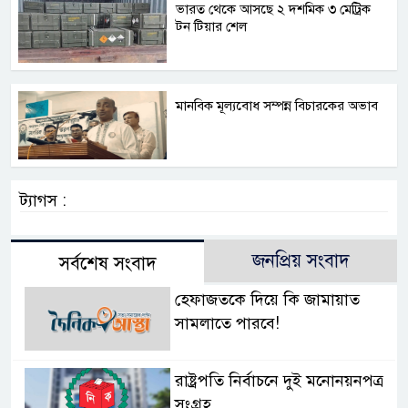
ভারত থেকে আসছে ২ দশমিক ৩ মেট্রিক
টন টিয়ার শেল
মানবিক মূল্যবোধ সম্পন্ন বিচারকের অভাব
ট্যাগস :
জনপ্রিয় সংবাদ
সর্বশেষ সংবাদ
হেফাজতকে দিয়ে কি জামায়াত
সামলাতে পারবে!
রাষ্ট্রপতি নির্বাচনে দুই মনোনয়নপত্র
সংগ্রহ