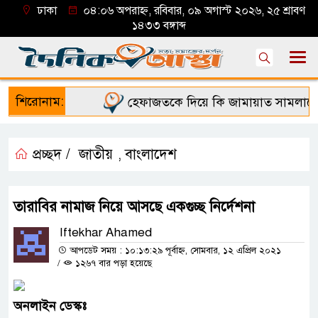
ঢাকা
০৪:০৬ অপরাহ্ন, রবিবার, ০৯ অগাস্ট ২০২৬, ২৫ শ্রাবণ
১৪৩৩ বঙ্গাব্দ
শিরোনাম:
হেফাজতকে দিয়ে কি জামায়াত সামলাতে প
প্রচ্ছদ /
জাতীয়
বাংলাদেশ
,
তারাবির নামাজ নিয়ে আসছে একগুচ্ছ নির্দেশনা
Iftekhar Ahamed
আপডেট সময় : ১০:১৩:২৯ পূর্বাহ্ন, সোমবার, ১২ এপ্রিল ২০২১
/
১২৬৭ বার পড়া হয়েছে
অনলাইন
ডেস্কঃ