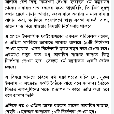
আদায়ে বেশ কিছু নির্দেশনা দেওয়া হয়েছিল ধর্ম মন্ত্রণালয়
থেকে। এবারও গত বছরের মতো স্বাস্থ্যবিধি, তিনফিট দূরত্ব
বজায় রেখে নামায় আদায়, ফরজ বাদে অন্যান্য নামাজ বাসায়
আদায় করা, মসজিদে প্রবেশপথে স্বাস্থ্য সুরক্ষা সামগ্রী রাখা,
জায়নামাজ নিয়ে যাওয়ার বিষয়টি নির্দেশনায় থাকবে।
এ প্রসঙ্গে ইসলামিক ফাউন্ডেশনের একজন পরিচালক বলেন,
৫ এপ্রিল মসজিদে জামাতে নামাজ আদায়ে ১০টি নির্দেশনা
দেওয়া হয়েছে। এসব নির্দেশনাই মূলত নতুন করে দেওযা হবে।
এরমধ্যে নতুন করে শুধু তারাবির নামাজ আদায়ে কিছু
নির্দেশনা দেওয়া হবে। সেজন্য ধর্ম মন্ত্রণালয়ে একটি বৈঠক
চলছে।
এ বিষয়ে জানতে চাইলে ধর্ম মন্ত্রণালয়ের সচিব মো. নুরুল
ইসলাম এ সংক্রান্ত একটি বৈঠকে আছে বলে জানান। বৈঠকে
সিদ্ধান্ত এক-দুদিনের মধ্যে প্রজ্ঞাপন আকারে জারি করা হবে
বলে জানান তিনি।
এদিকে গত ৫ এপ্রিল আসন্ন রমজান মাসের তারাবির নামাজ,
সেহরি ও ইফতার আদায়ের ১০টি নির্দেশনা দেওয়া হয়।