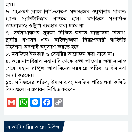
হবে।
৬. সংক্রমণ রোধে নিশ্চিতকল্পে মসজিদের ওযুখানায় সাবান/
হ্যান্ড স্যানিটাইজার রাখতে হবে। মসজিদে সংরক্ষিত
জায়নামাজ ও টুপি ব্যবহার করা যাবে না।
৭. সর্বসাধারণের সুরক্ষা নিশ্চিত করতে স্বাস্থ্যসেবা বিভাগ,
স্থানীয় প্রশাসন এবং আইনশৃঙ্খলা নিয়ন্ত্রণকারী বাহিনীর
নির্দেশনা অবশ্যই অনুসরণ করতে হবে।
৮. মসজিদে ইফতার ও সেহরির আয়োজন করা যাবে না।
৯. করোনাভাইরাস মহামারি থেকে রক্ষা পাওয়ার জন্য নামাজ
শেষে মহান রাব্বুল আলামিনের দরবারে খতিব ও ইমামরা
দোয়া করবেন।
১০. মসিজদের খতিব, ইমাম এবং মসজিদ পরিচালনা কমিটি
বিষয়গুলো বাস্তবায়ন নিশ্চিত করবেন।
Gmail
WhatsApp
Messenger
Facebook
Copy
Link
এ ক্যাটাগরির আরো নিউজ