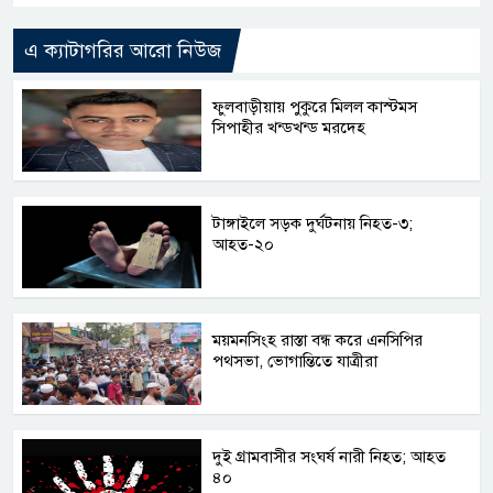
এ ক্যাটাগরির আরো নিউজ
ফুলবাড়ীয়ায় পুকুরে মিলল কাস্টমস
সিপাহীর খন্ডখন্ড মরদেহ
টাঙ্গাইলে সড়ক দুর্ঘটনায় নিহত-৩;
আহত-২০
ময়মনসিংহ রাস্তা বন্ধ করে এনসিপির
পথসভা, ভোগান্তিতে যাত্রীরা
দুই গ্রামবাসীর সংঘর্ষ নারী নিহত; আহত
৪০