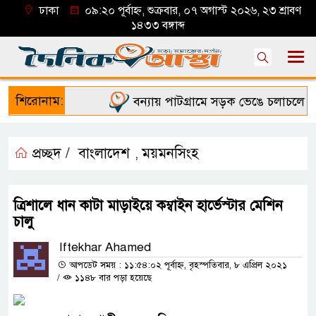
ঢাকা
০৯:২০ পূর্বাহ্ন, শুক্রবার, ০৭ অগাস্ট ২০২৬, ২৩ শ্রাবণ
১৪৩৩ বঙ্গাব্দ
শিরোনাম:
বন্যায় পাটগ্রামে সড়ক ভেঙে চলাচলে দুর্
প্রচ্ছদ /
বাংলাদেশ
ময়মনসিংহ
,
ত্রিশালে ধান কাটা মাড়াইয়ে কম্বাইন হার্ভেস্টার মেশিন
চালু
Iftekhar Ahamed
আপডেট সময় : ১১:৫৪:০২ পূর্বাহ্ন, বৃহস্পতিবার, ৮ এপ্রিল ২০২১
/
১১৪৮ বার পড়া হয়েছে