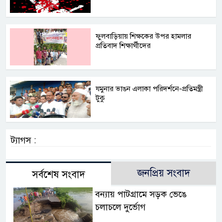
ফুলবাড়িয়ায় শিক্ষকের উপর হামলার
প্রতিবাদ শিক্ষার্থীদের
যমুনার ভাঙন এলাকা পরিদর্শনে-প্রতিমন্ত্রী
টুকু
ট্যাগস :
জনপ্রিয় সংবাদ
সর্বশেষ সংবাদ
বন্যায় পাটগ্রামে সড়ক ভেঙে
চলাচলে দুর্ভোগ