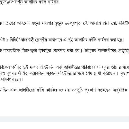
্যুদণ্ডপ্রাপ্ত আসামির ফাঁসি কার্যকর
এস তাহের আহমেদ হত্যা মামলার মৃত্যুদণ্ডপ্রাপ্ত দুই আসামি মিয়া মো. মহিউদ্দি
া ১ মিনিটে রাজশাহী কেন্দ্রীয় কারাগারে এ দুই আসামির ফাঁসি কার্যকর করা হয়।
থেকে কারাফটকে নিরাপত্তা ব্যবস্থা জোরদার করা হয়। জল্লাদ আলমগীরের নেতৃত
েল পর্যন্ত দুই দফায় মহিউদ্দিন এবং জাহাঙ্গীরের পরিবারের সদস্যরা তাদের সঙ্গ
রও বুধবার সীমিত কয়েকজন স্বজন মহিউদ্দিনের সঙ্গে শেষ দেখা করেছেন। বৃহস্পতি
 সাক্ষাৎ করেন।
দ্দিন এবং জাহাঙ্গীরের ফাঁসি কার্যকর হওয়ায় সন্তুষ্টি প্রকাশ করেছেন অধ্যাপ