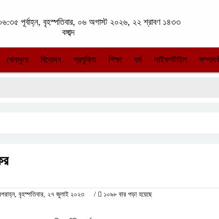
৬:৩৫ পূর্বাহ্ন, বৃহস্পতিবার, ০৬ অগাস্ট ২০২৬, ২২ শ্রাবণ ১৪৩৩
বঙ্গাব্দ
খেলাধুলা
বিনোদন
প্রযুক্তি
শিক্ষা
ধর্ম
লাইফস্টাইল
সম্পাদক
কর
াহ্ন, বৃহস্পতিবার, ২৭ জুলাই ২০২৩
/
১০৯৮ বার পড়া হয়েছে