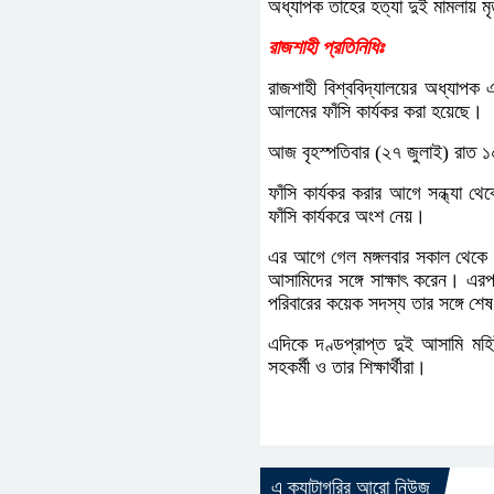
অধ্যাপক তাহের হত্যা দুই মামলায় মৃত
রাজশাহী প্রতিনিধিঃ
রাজশাহী বিশ্ববিদ্যালয়ের অধ্যাপক 
আলমের ফাঁসি কার্যকর করা হয়েছে।
আজ বৃহস্পতিবার (২৭ জুলাই) রাত ১০ট
ফাঁসি কার্যকর করার আগে সন্ধ্যা 
ফাঁসি কার্যকরে অংশ নেয়।
এর আগে গেল মঙ্গলবার সকাল থেকে বিক
আসামিদের সঙ্গে সাক্ষাৎ করেন। এরপ
পরিবারের কয়েক সদস্য তার সঙ্গে শেষ
এদিকে দণ্ডপ্রাপ্ত দুই আসামি মহিউ
সহকর্মী ও তার শিক্ষার্থীরা।
এ ক্যাটাগরির আরো নিউজ