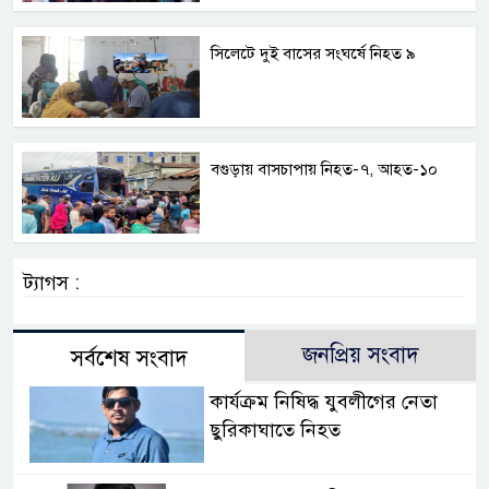
সিলেটে দুই বাসের সংঘর্ষে নিহত ৯
বগুড়ায় বাসচাপায় নিহত-৭, আহত-১০
ট্যাগস :
জনপ্রিয় সংবাদ
সর্বশেষ সংবাদ
কার্যক্রম নিষিদ্ধ যুবলীগের নেতা
ছুরিকাঘাতে নিহত