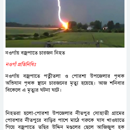
নওগাঁয় বজ্রপাতে চারজন নিহত
নওগাঁ প্রতিনিধিঃ
নওগাঁয় বজ্রপাতে পত্নীতলা ও পোরশা উপজেলার পৃথক
অভিযান পৃথক স্থানে চারজনের মৃত্যু হয়েছে। আজ শনিবার
বিকেলে এ মৃত্যুর ঘটনা ঘটে।
নিহতরা হলো-পোরশা উপজেলার নীতপুর সোহাতী গ্রামের
পোরশার নীতপুরে বাড়ির পাশে মাঠে গরুকে ঘাস খাওয়াতে
গিয়ে বজ্রপাতে তছির উদ্দিন মণ্ডলের ছেলে আজিজুল হক