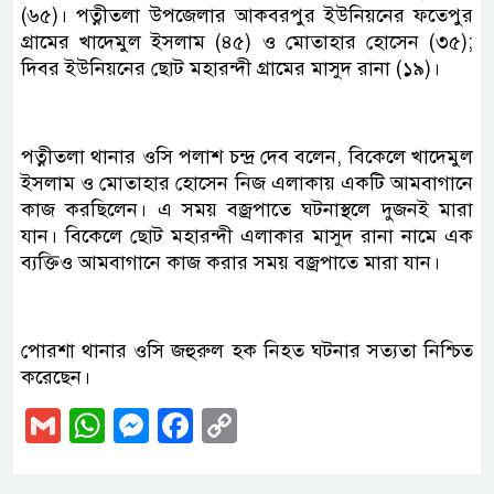
(৬৫)। পত্নীতলা উপজেলার আকবরপুর ইউনিয়নের ফতেপুর
গ্রামের খাদেমুল ইসলাম (৪৫) ও মোতাহার হোসেন (৩৫);
দিবর ইউনিয়নের ছোট মহারন্দী গ্রামের মাসুদ রানা (১৯)।
পত্নীতলা থানার ওসি পলাশ চন্দ্র দেব বলেন, বিকেলে খাদেমুল
ইসলাম ও মোতাহার হোসেন নিজ এলাকায় একটি আমবাগানে
কাজ করছিলেন। এ সময় বজ্রপাতে ঘটনাস্থলে দুজনই মারা
যান। বিকেলে ছোট মহারন্দী এলাকার মাসুদ রানা নামে এক
ব্যক্তিও আমবাগানে কাজ করার সময় বজ্রপাতে মারা যান।
পোরশা থানার ওসি জহুরুল হক নিহত ঘটনার সত্যতা নিশ্চিত
করেছেন।
Gmail
WhatsApp
Messenger
Facebook
Copy
Link