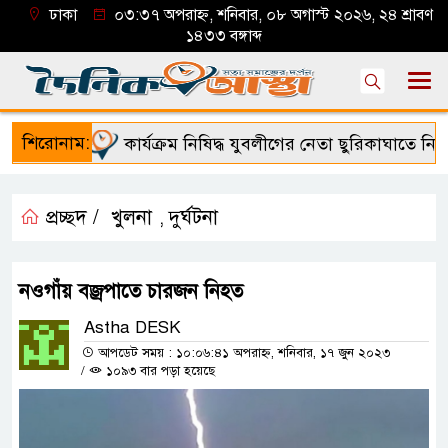
ঢাকা
০৩:৩৭ অপরাহ্ন, শনিবার, ০৮ অগাস্ট ২০২৬, ২৪ শ্রাবণ
১৪৩৩ বঙ্গাব্দ
শিরোনাম:
কার্যক্রম নিষিদ্ধ যুবলীগের নেতা ছুরিকাঘাতে নিহত
প্রচ্ছদ /
খুলনা
দুর্ঘটনা
,
নওগাঁয় বজ্রপাতে চারজন নিহত
Astha DESK
আপডেট সময় : ১০:০৬:৪১ অপরাহ্ন, শনিবার, ১৭ জুন ২০২৩
/
১০৯৩ বার পড়া হয়েছে