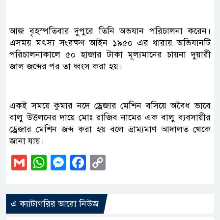
আজ বৃহস্পতিবার দুপুরে তিনি অভযান পরিচালনা করেন।
এসময় মৎস্য সংরক্ষণ আইন ১৯৫০ এর ধারায় অভিযানটি
পরিচালনাকালে ৫০ হাজার টাকা মূল্যমানের চায়না দুয়ারী
জাল জব্দের পর তা ধ্বংস করা হয়।
একই সময়ে কুমার নদে ড্রেজার মেশিন বসিয়ে অবৈধ ভাবে
বালু উত্তলনের দায়ে মোঃ রাজিব নামের এক বালু ব্যবসায়ীর
ড্রেজার মেশিন জব্দ করা হয় বলে ভ্রাম্যমাণ আদালত থেকে
জানা যায়।
Gmail
WhatsApp
Messenger
Facebook
Copy
Link
এ ক্যাটাগরির আরো নিউজ