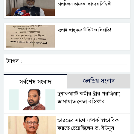
চালাচ্ছেন তারেক: কাদের সিদ্দিকী
জুলাই জাদুঘরে টিকিট জালিয়াতি!
ট্যাগস :
জনপ্রিয় সংবাদ
সর্বশেষ সংবাদ
চুনারুঘাটে কর্মীর স্ত্রীর পরক্রিয়া;
জামায়াত নেতা বহিষ্কার
ভারতের সাথে সম্পর্ক স্বাভাবিক
করতে চেয়েছিলেন ড. ইউনূস